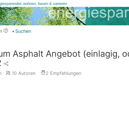
n
Suchen
um Asphalt Angebot (einlagig, o
2
n
10
Autoren
2
Empfehlungen