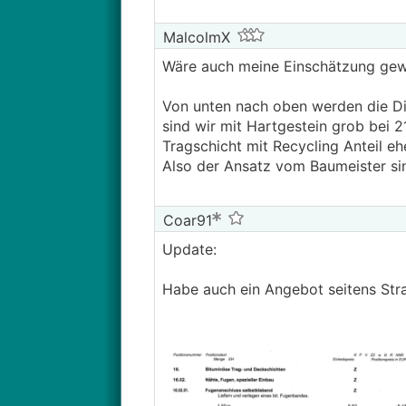
MalcolmX
Wäre auch meine Einschätzung gew
Von unten nach oben werden die Di
sind wir mit Hartgestein grob bei 
Tragschicht mit Recycling Anteil e
Also der Ansatz vom Baumeister si
Coar91
Update:
Habe auch ein Angebot seitens Str