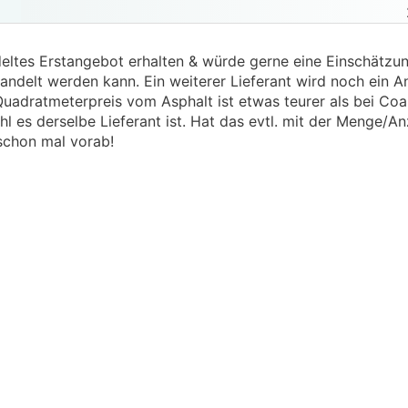
deltes Erstangebot erhalten & würde gerne eine Einschätzun
ndelt werden kann. Ein weiterer Lieferant wird noch ein A
Quadratmeterpreis vom Asphalt ist etwas teurer als bei Coa
hl es derselbe Lieferant ist. Hat das evtl. mit der Menge/An
schon mal vorab!