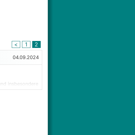
<
1
2
04.09.2024
und insbesondere