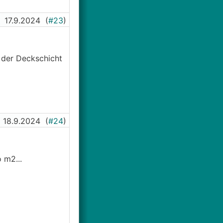
17.9.2024
(
#23
)
 der Deckschicht
18.9.2024
(
#24
)
 m2...