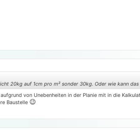
cht 20kg auf 1cm pro m² sonder 30kg. Oder wie kann das
ufgrund von Unebenheiten in der Planie mit in die Kalkulati
😉
re Baustelle
.
.