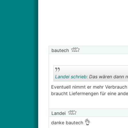
bautech
Landei schrieb:
Das wären dann ni
Eventuell nimmt er mehr Verbrauch a
braucht Liefermengen für eine ande
Landei
👌
danke bautech