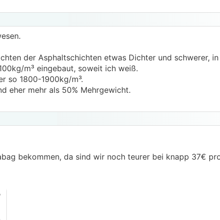
esen.
chten der Asphaltschichten etwas Dichter und schwerer, in
2100kg/m³ eingebaut, soweit ich weiß.
her so 1800-1900kg/m³.
nd eher mehr als 50% Mehrgewicht.
abag bekommen, da sind wir noch teurer bei knapp 37€ pro