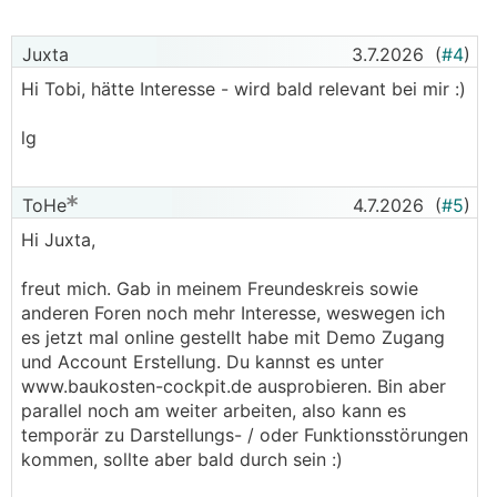
Juxta
3.7.2026
(
#4
)
Hi Tobi, hätte Interesse - wird bald relevant bei mir :)
lg
ToHe
4.7.2026
(
#5
)
Hi Juxta,
freut mich. Gab in meinem Freundeskreis sowie
anderen Foren noch mehr Interesse, weswegen ich
es jetzt mal online gestellt habe mit Demo Zugang
und Account Erstellung. Du kannst es unter
www.baukosten-cockpit.de ausprobieren. Bin aber
parallel noch am weiter arbeiten, also kann es
temporär zu Darstellungs- / oder Funktionsstörungen
kommen, sollte aber bald durch sein :)