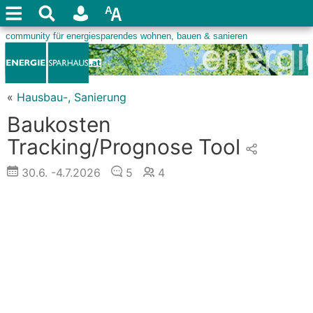
«
Hausbau-, Sanierung
Baukosten
Tracking/Prognose Tool
30.6.
-4.7.2026
5
4