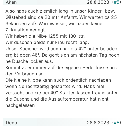
Akani
28.8.2023
(
#5
)
Also habs auch ziemlich lang in unser Kinder- bzw.
Gästebad sind ca 20 mtr Anfahrt. Wir warten ca 25
Sekunden aufs Warmwasser, wir haben keine
Zirkulation verlegt.
Wir haben die Nibe 1255 mit 180 lttr.
Wir duschen beide nur Frau recht lang.
Unser Speicher wird auch nur bis 42° unter beladen
ergibt oben 46°. Da geht sich am nächsten Tag noch
ne Dusche locker aus.
Kommt aber immer auf die eigenen Bedürfnisse und
den Verbrauch an.
Die kleine Nibbe kann auch ordentlich nachladen
wenn sie rechtzeitig gestartet wird. Habs mal
versucht und sie bei 40° Starten lassen frau is unter
die Dusche und die Auslauftemperatur hat nicht
nachgelassen
Deep
28.8.2023
(
#6
)