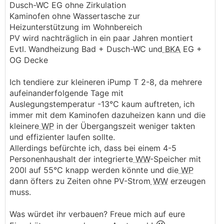
Dusch-WC EG ohne Zirkulation
Kaminofen ohne Wassertasche zur
Heizunterstützung im Wohnbereich
PV wird nachträglich in ein paar Jahren montiert
Evtl. Wandheizung Bad + Dusch-WC und
BKA
EG +
OG Decke
Ich tendiere zur kleineren iPump T 2-8, da mehrere
aufeinanderfolgende Tage mit
Auslegungstemperatur -13°C kaum auftreten, ich
immer mit dem Kaminofen dazuheizen kann und die
kleinere
WP
in der Übergangszeit weniger takten
und effizienter laufen sollte.
Allerdings befürchte ich, dass bei einem 4-5
Personenhaushalt der integrierte
WW
-Speicher mit
200l auf 55°C knapp werden könnte und die
WP
dann öfters zu Zeiten ohne PV-Strom
WW
erzeugen
muss.
Was würdet ihr verbauen? Freue mich auf eure