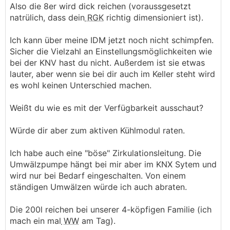
Also die 8er wird dick reichen (voraussgesetzt
natrülich, dass dein
RGK
richtig dimensioniert ist).
Ich kann über meine IDM jetzt noch nicht schimpfen.
Sicher die Vielzahl an Einstellungsmöglichkeiten wie
bei der KNV hast du nicht. Außerdem ist sie etwas
lauter, aber wenn sie bei dir auch im Keller steht wird
es wohl keinen Unterschied machen.
Weißt du wie es mit der Verfügbarkeit ausschaut?
Würde dir aber zum aktiven Kühlmodul raten.
Ich habe auch eine "böse" Zirkulationsleitung. Die
Umwälzpumpe hängt bei mir aber im KNX Sytem und
wird nur bei Bedarf eingeschalten. Von einem
ständigen Umwälzen würde ich auch abraten.
Die 200l reichen bei unserer 4-köpfigen Familie (ich
mach ein mal
WW
am Tag).