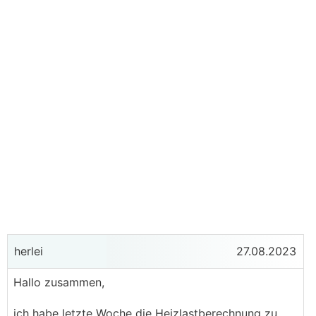
herlei
27.08.2023
Hallo zusammen,
ich habe letzte Woche die Heizlastberechnung zu