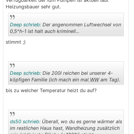
Verfügbarkeit der idm Pumpen ist aktuell laut
Heizungsbauer sehr gut.
Deep schrieb:
Der angenommen Luftwechsel von
0,5^h-1 ist halt auch kriminell...
stimmt ;)
.
.
Deep schrieb:
Die 200l reichen bei unserer 4-
köpfigen Familie (ich mach ein mal
WW
am Tag).
bis zu welcher Temperatur heizt du auf?
.
.
ds50 schrieb:
Überall, wo du es gerne wärmer als
im restlichen Haus hast, Wandheizung zusätzlich