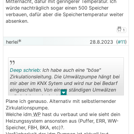
Mitternacht, dafür mit geringerer Temperatur. Ich
würde nachträglich sogar einen 500 Speicher
verbauen, dafür aber die Speichertemperatur weiter
absenken.
1
herlei
28.8.2023
(
#11
)
Deep schrieb:
Ich habe auch eine "böse"
Zirkulationsleitung. Die Umwälzpumpe hängt bei
mir aber im KNX Sytem und wird nur bei Bedarf
eingeschalten. Von einem ständigen Umwälzen
.
.
würde ich auch abraten.
Plane ich genauso. Alternativ mit selbstlernender
Zirkulationspumpe.
Welche idm
WP
hast du verbaut und wie sieht dein
Heizungssystem ansonsten aus (Puffer, ERR, WW-
Speicher, FBH, BKA, etc)?.