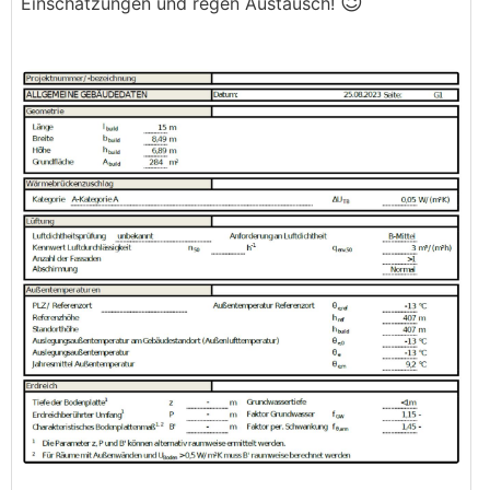
😉
Einschätzungen und regen Austausch!