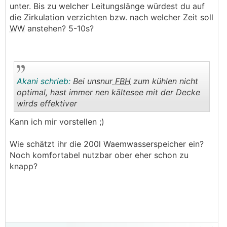
.
.
unter. Bis zu welcher Leitungslänge würdest du auf
die Zirkulation verzichten bzw. nach welcher Zeit soll
WW
anstehen? 5-10s?
Akani schrieb:
Bei unsnur
FBH
zum kühlen nicht
optimal, hast immer nen kältesee mit der Decke
wirds effektiver
.
.
Kann ich mir vorstellen ;)
Wie schätzt ihr die 200l Waemwasserspeicher ein?
Noch komfortabel nutzbar ober eher schon zu
knapp?