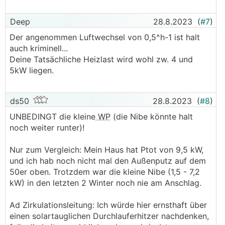
Deep
28.8.2023
(
#7
)
Der angenommen Luftwechsel von 0,5^h-1 ist halt
auch kriminell...
Deine Tatsächliche Heizlast wird wohl zw. 4 und
5kW liegen.
ds50
28.8.2023
(
#8
)
UNBEDINGT die kleine
WP
(die Nibe könnte halt
noch weiter runter)!
Nur zum Vergleich: Mein Haus hat Ptot von 9,5 kW,
und ich hab noch nicht mal den Außenputz auf dem
50er oben. Trotzdem war die kleine Nibe (1,5 - 7,2
kW) in den letzten 2 Winter noch nie am Anschlag.
Ad Zirkulationsleitung: Ich würde hier ernsthaft über
einen solartauglichen Durchlauferhitzer nachdenken,