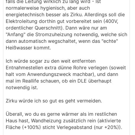
falls die Leitung wirklich zu lang wird - Ist
normalerweise hygienisch, aber auch
energietechnisch besser als Zirku. Allerdings soll die
Elektroleitung dorthin gut vorbereitet sein (400V,
ordentlicher Querschnitt). Dann wäre nur am
"Anfang" die Stromzuheizung notwendig, welche sich
dann automatisch wegschaltet, wenn das "echte"
Heißwasser kommt.
Ich würde sogar zu den weit entfernten
Entnahmestellen extra dünne Rohre verlegen (soweit
halt vom Anwendungszweck machbar), und dann
mal im Reallife schauen, ob ein DLE überhaupt
notwendig ist.
Zirku würde ich so gut es geht vermeiden.
Überall, wo du es gerne wärmer als im restlichen
Haus hast, Wandheizung zusätzlich rein (aktivierte
Fläche (+100%) sticht Verlegeabstand (nur +20%)).