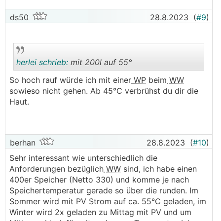
ds50
28.8.2023
(
#9
)
herlei schrieb:
mit 200l auf 55°
So hoch rauf würde ich mit einer
WP
beim
WW
sowieso nicht gehen. Ab 45°C verbrühst du dir die
.
.
Haut.
berhan
28.8.2023
(
#10
)
Sehr interessant wie unterschiedlich die
Anforderungen bezüglich
WW
sind, ich habe einen
400er Speicher (Netto 330) und komme je nach
Speichertemperatur gerade so über die runden. Im
Sommer wird mit PV Strom auf ca. 55°C geladen, im
Winter wird 2x geladen zu Mittag mit PV und um