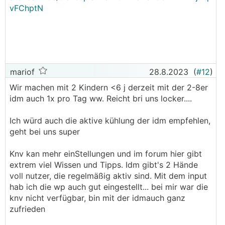
vFChptN
mariof
28.8.2023
(
#12
)
Wir machen mit 2 Kindern <6 j derzeit mit der 2-8er
idm auch 1x pro Tag ww. Reicht bri uns locker....
Ich würd auch die aktive kühlung der idm empfehlen,
geht bei uns super
Knv kan mehr einStellungen und im forum hier gibt
extrem viel Wissen und Tipps. Idm gibt's 2 Hände
voll nutzer, die regelmäßig aktiv sind. Mit dem input
hab ich die wp auch gut eingestellt... bei mir war die
knv nicht verfügbar, bin mit der idmauch ganz
zufrieden