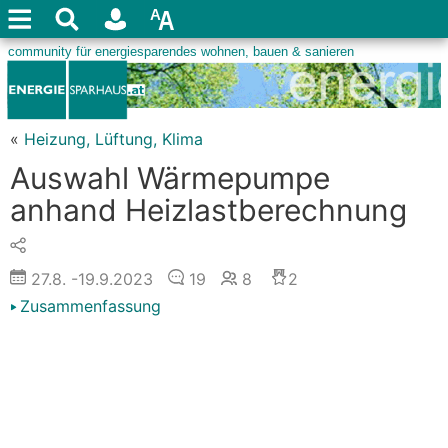
«
Heizung, Lüftung, Klima
Auswahl Wärmepumpe
anhand Heizlastberechnung
27.8.
-19.9.2023
19
8
2
Zusammenfassung