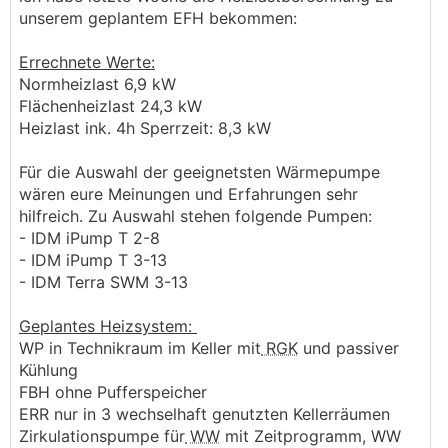
unserem geplantem EFH bekommen:
Errechnete Werte:
Normheizlast 6,9 kW
Flächenheizlast 24,3 kW
Heizlast ink. 4h Sperrzeit: 8,3 kW
Für die Auswahl der geeignetsten Wärmepumpe
wären eure Meinungen und Erfahrungen sehr
hilfreich. Zu Auswahl stehen folgende Pumpen:
- IDM iPump T 2-8
- IDM iPump T 3-13
- IDM Terra SWM 3-13
Geplantes Heizsystem:
WP in Technikraum im Keller mit
RGK
und passiver
Kühlung
FBH ohne Pufferspeicher
ERR nur in 3 wechselhaft genutzten Kellerräumen
Zirkulationspumpe für
WW
mit Zeitprogramm, WW