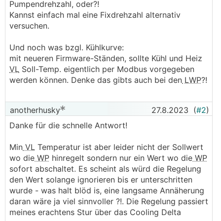
Pumpendrehzahl, oder?!
Kannst einfach mal eine Fixdrehzahl alternativ
versuchen.
Und noch was bzgl. Kühlkurve:
mit neueren Firmware-Ständen, sollte Kühl und Heiz
VL
Soll-Temp. eigentlich per Modbus vorgegeben
werden können. Denke das gibts auch bei den
LWP
?!
anotherhusky
27.8.2023
(
#2
)
Danke für die schnelle Antwort!
Min
VL
Temperatur ist aber leider nicht der Sollwert
wo die
WP
hinregelt sondern nur ein Wert wo die
WP
sofort abschaltet. Es scheint als würd die Regelung
den Wert solange ignorieren bis er unterschritten
wurde - was halt blöd is, eine langsame Annäherung
daran wäre ja viel sinnvoller ?!. Die Regelung passiert
meines erachtens Stur über das Cooling Delta