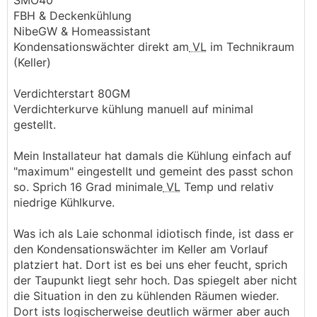
SMO40
FBH & Deckenkühlung
NibeGW & Homeassistant
Kondensationswächter direkt am
VL
im Technikraum
(Keller)
Verdichterstart 80GM
Verdichterkurve kühlung manuell auf minimal
gestellt.
Mein Installateur hat damals die Kühlung einfach auf
"maximum" eingestellt und gemeint des passt schon
so. Sprich 16 Grad minimale
VL
Temp und relativ
niedrige Kühlkurve.
Was ich als Laie schonmal idiotisch finde, ist dass er
den Kondensationswächter im Keller am Vorlauf
platziert hat. Dort ist es bei uns eher feucht, sprich
der Taupunkt liegt sehr hoch. Das spiegelt aber nicht
die Situation in den zu kühlenden Räumen wieder.
Dort ists logischerweise deutlich wärmer aber auch