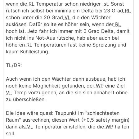
wenn die
RL
Temperatur schon niedriger ist. Sonst
rutsch ich selbst bei minimalem Delta bei 23 Grad
RL
schon unter die 20 Grad
VL
die den Wächter
auslösen. Dafür sollte es höher sein, wenn der
RL
hoch ist. Jetz fahr ich immer mit 3 Grad Delta, damit
ich nicht ins Not-Aus rutsche, hab aber auch bei
höheren
RL
Temperaturen fast keine Spreizung und
kaum Kühlleistung.
TL/DR:
Auch wenn ich den Wächter dann ausbaue, hab ich
noch keine Möglichkeit gefunden, der
WP
eine Ziel
VL
Temp vorzugeben, an die sie sich annähert ohne
zu überschießen.
Die Idee wäre quasi: Taupunkt im "schlechtesten
Raum" ausrechnen, diesen Wert (+0,5 safety margin)
dann als
VL
Temperatur einstellen, die die
WP
halten
soll.