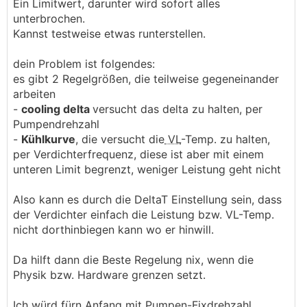
Ein Limitwert, darunter wird sofort alles
unterbrochen.
Kannst testweise etwas runterstellen.
dein Problem ist folgendes:
es gibt 2 Regelgrößen, die teilweise gegeneinander
arbeiten
-
cooling delta
versucht das delta zu halten, per
Pumpendrehzahl
-
Kühlkurve
, die versucht die
VL
-Temp. zu halten,
per Verdichterfrequenz, diese ist aber mit einem
unteren Limit begrenzt, weniger Leistung geht nicht
Also kann es durch die DeltaT Einstellung sein, dass
der Verdichter einfach die Leistung bzw. VL-Temp.
nicht dorthinbiegen kann wo er hinwill.
Da hilft dann die Beste Regelung nix, wenn die
Physik bzw. Hardware grenzen setzt.
Ich würd fürn Anfang mit Pumpen-Fixdrehzahl