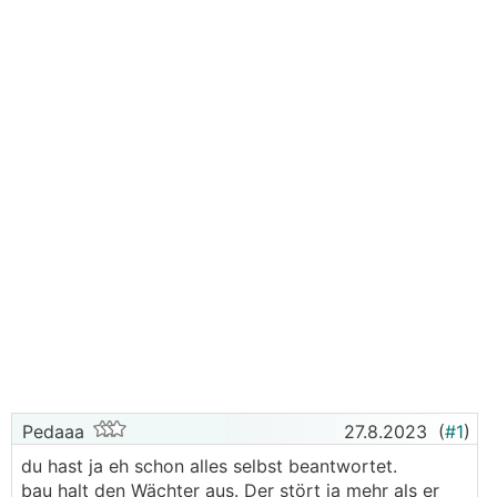
Pedaaa
27.8.2023
(
#1
)
du hast ja eh schon alles selbst beantwortet.
bau halt den Wächter aus. Der stört ja mehr als er