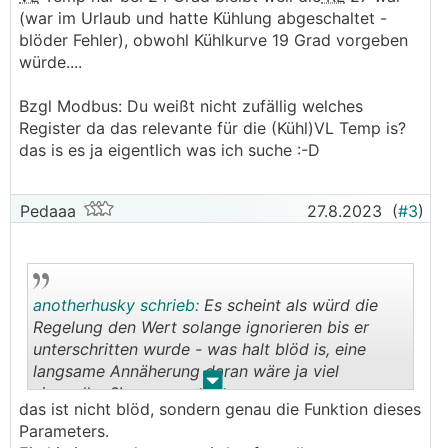
(war im Urlaub und hatte Kühlung abgeschaltet -
blöder Fehler), obwohl Kühlkurve 19 Grad vorgeben
würde....
Bzgl Modbus: Du weißt nicht zufällig welches
Register da das relevante für die (Kühl)VL Temp is?
das is es ja eigentlich was ich suche :-D
Pedaaa
27.8.2023
(
#3
)
anotherhusky schrieb:
Es scheint als würd die
Regelung den Wert solange ignorieren bis er
unterschritten wurde - was halt blöd is, eine
langsame Annäherung daran wäre ja viel
.
.
sinnvoller ?!.
das ist nicht blöd, sondern genau die Funktion dieses
Parameters.