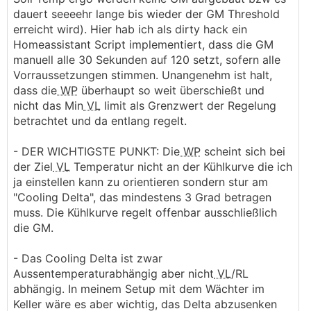
dauert seeeehr lange bis wieder der GM Threshold
erreicht wird). Hier hab ich als dirty hack ein
Homeassistant Script implementiert, dass die GM
manuell alle 30 Sekunden auf 120 setzt, sofern alle
Vorraussetzungen stimmen. Unangenehm ist halt,
dass die
WP
überhaupt so weit überschießt und
nicht das Min
VL
limit als Grenzwert der Regelung
betrachtet und da entlang regelt.
- DER WICHTIGSTE PUNKT: Die
WP
scheint sich bei
der Ziel
VL
Temperatur nicht an der Kühlkurve die ich
ja einstellen kann zu orientieren sondern stur am
"Cooling Delta", das mindestens 3 Grad betragen
muss. Die Kühlkurve regelt offenbar ausschließlich
die GM.
- Das Cooling Delta ist zwar
Aussentemperaturabhängig aber nicht
VL
/RL
abhängig. In meinem Setup mit dem Wächter im
Keller wäre es aber wichtig, das Delta abzusenken