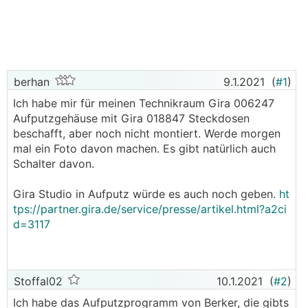
berhan
9.1.2021
(
#1
)
Ich habe mir für meinen Technikraum Gira 006247
Aufputzgehäuse mit Gira 018847 Steckdosen
beschafft, aber noch nicht montiert. Werde morgen
mal ein Foto davon machen. Es gibt natürlich auch
Schalter davon.
Gira Studio in Aufputz würde es auch noch geben.
ht
tps://partner.gira.de/service/presse/artikel.html?a2ci
d=3117
Stoffal02
10.1.2021
(
#2
)
Ich habe das Aufputzprogramm von Berker, die gibts