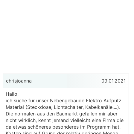
chrisjoanna
09.01.2021
Hallo,
ich suche für unser Nebengebäude Elektro Aufputz
Material (Steckdose, Lichtschalter, Kabelkanäle,...).
Die normalen aus den Baumarkt gefallen mir aber
nicht wirklich, kennt jemand vielleicht eine Firma die
da etwas schöneres besonderes im Programm hat.
Kosten sind auf Grund der relativ geringen Menge