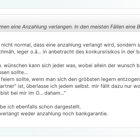
irmen eine Anzahlung verlangen. In den meisten Fällen eine 
 nicht normal, dass eine anzahlung verlangt wird, sondern s
.
.
mäh, leger o.ä... in anbetracht des konkursrisikos in der 
. wünschen kann sich jeder was, wobei allein der wunsch 
sen sollte...
feiern sollte, wenn man sich den gröbsten legern entzogen 
tner" ist, überlasse ich jedem selbst. mir fällt dazu nur 
ist bei mir im O... daham..."
e ich ebenfalls schon dargestellt.
a verlangt weder anzahlung noch bankgarantie.