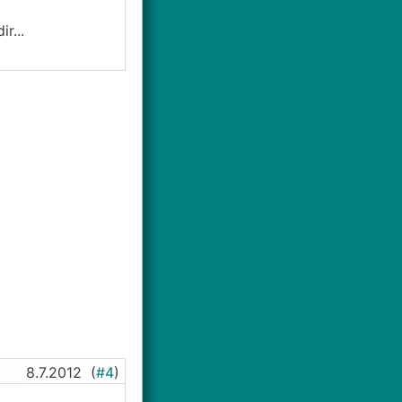
r...
8.7.2012
(
#4
)