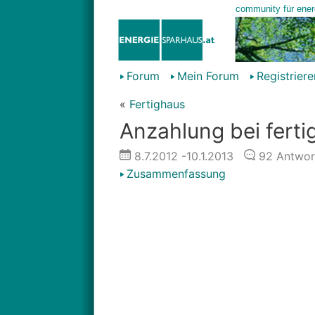
Forum
Mein Forum
Registriere
«
Fertighaus
Anzahlung bei fert
8.7.2012
-10.1.2013
92
Antwor
Zusammenfassung