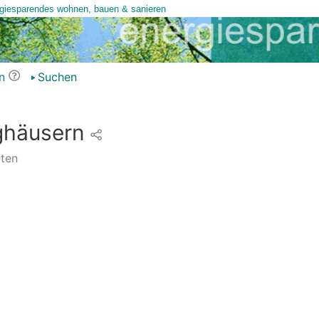
n
Suchen
ighäusern
ten