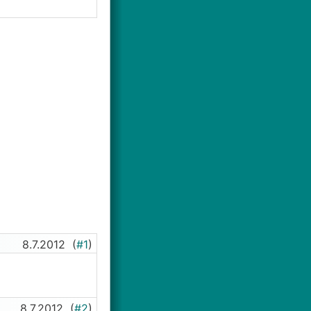
8.7.2012
(
#1
)
8.7.2012
(
#2
)