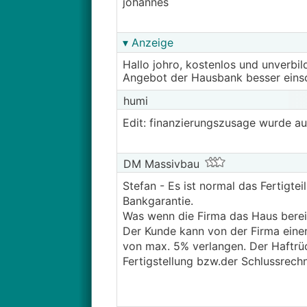
johannes
▾ Anzeige
Hallo johro, kostenlos und unverbi
Angebot der Hausbank besser eins
humi
Edit: finanzierungszusage wurde au
DM Massivbau
Stefan - Es ist normal das Fertigte
Bankgarantie.
Was wenn die Firma das Haus bereit
Der Kunde kann von der Firma eine
von max. 5% verlangen. Der Haftrü
Fertigstellung bzw.der Schlussrech