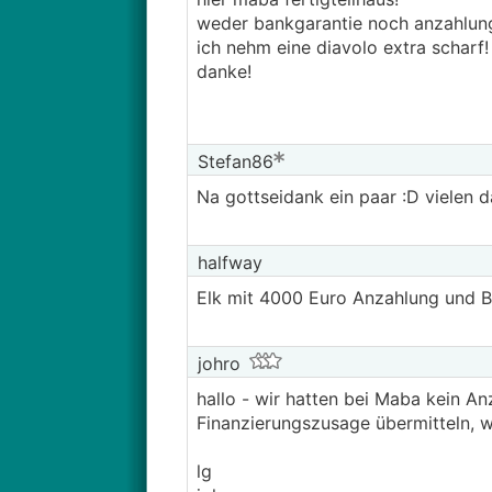
weder bankgarantie noch anzahlun
ich nehm eine diavolo extra scharf!
danke!
Stefan86
Na gottseidank ein paar :D vielen 
halfway
Elk mit 4000 Euro Anzahlung und Ba
johro
hallo - wir hatten bei Maba kein A
Finanzierungszusage übermitteln, w
lg