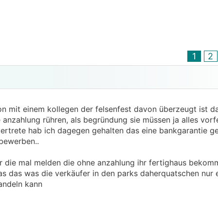
1
2
on mit einem kollegen der felsenfest davon überzeugt ist d
 anzahlung rühren, als begründung sie müssen ja alles vorf
 vertrete hab ich dagegen gehalten das eine bankgarantie 
 bewerben..
r die mal melden die ohne anzahlung ihr fertighaus bekom
s das was die verkäufer in den parks daherquatschen nur 
andeln kann