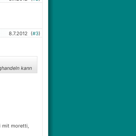
8.7.2012
(
#3
)
ghandeln kann
 mit moretti,