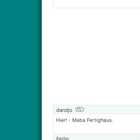
dandjo
Hier! - Maba Fertighaus.
Ferlin