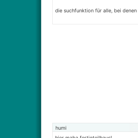
die suchfunktion für alle, bei denen
humi
hier maba fertigteilhaus!