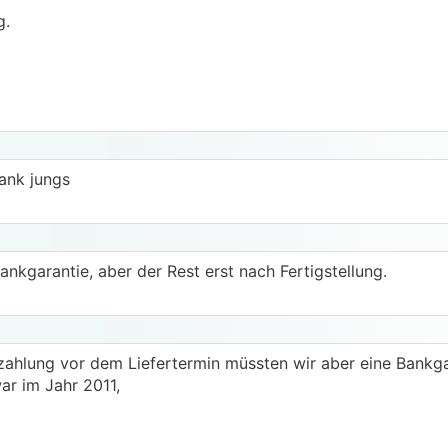
g.
dank jungs
nkgarantie, aber der Rest erst nach Fertigstellung.
nzahlung vor dem Liefertermin müssten wir aber eine Bankg
ar im Jahr 2011,