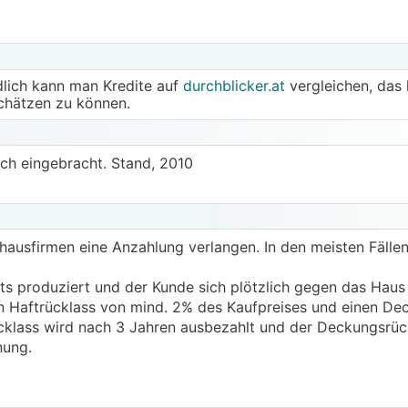
ldlich kann man Kredite auf
durchblicker.at
vergleichen, das 
chätzen zu können.
ch eingebracht. Stand, 2010
ilhausfirmen eine Anzahlung verlangen. In den meisten Fällen
s produziert und der Kunde sich plötzlich gegen das Haus
n Haftrücklass von mind. 2% des Kaufpreises und einen De
cklass wird nach 3 Jahren ausbezahlt und der Deckungsrück
nung.