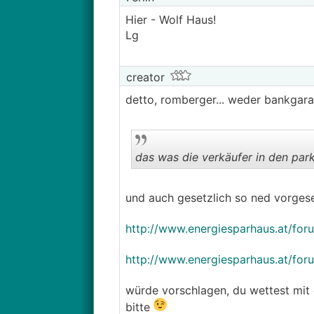
Hier - Wolf Haus!
Lg
creator
detto, romberger... weder bankgara
das was die verkäufer in den pa
und auch gesetzlich so ned vorgese
http://www.energiesparhaus.at/fo
http://www.energiesparhaus.at/for
würde vorschlagen, du wettest mit 
bitte