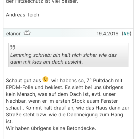
der Hitzeschutz ist viel besser.
Andreas Teich
elanor
19.4.2016
(
#9
)
Lemming schrieb: bin halt nich sicher wie das
dann mit kies am dach ausieht.
.
.
Schaut gut aus
, wir habens so, 7° Pultdach mit
EPDM-Folie und bekiest. Es sieht bei uns übrigens
kein Mensch, was auf dem Dach ist, evtl. unser
Nachbar, wenn er im ersten Stock ausm Fenster
schaut.. Kommt halt drauf an, wie das Haus dann zur
Straße steht bzw. wie die Dachneigung zum Hang
ist.
Wir haben übrigens keine Betondecke.