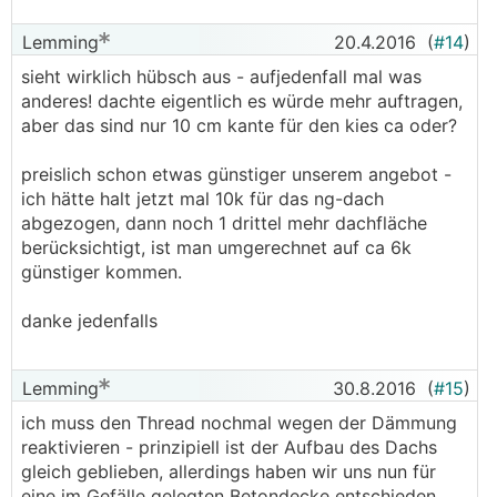
Lemming
20.4.2016
(
#14
)
sieht wirklich hübsch aus - aufjedenfall mal was
anderes! dachte eigentlich es würde mehr auftragen,
aber das sind nur 10 cm kante für den kies ca oder?
preislich schon etwas günstiger unserem angebot -
ich hätte halt jetzt mal 10k für das ng-dach
abgezogen, dann noch 1 drittel mehr dachfläche
berücksichtigt, ist man umgerechnet auf ca 6k
günstiger kommen.
danke jedenfalls
Lemming
30.8.2016
(
#15
)
ich muss den Thread nochmal wegen der Dämmung
reaktivieren - prinzipiell ist der Aufbau des Dachs
gleich geblieben, allerdings haben wir uns nun für
eine im Gefälle gelegten Betondecke entschieden,