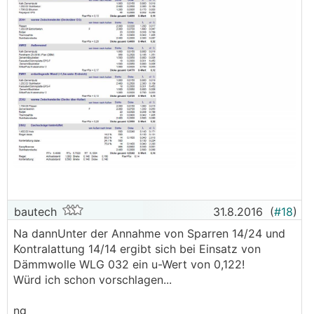
bautech
31.8.2016
(
#18
)
Na dannUnter der Annahme von Sparren 14/24 und
Kontralattung 14/14 ergibt sich bei Einsatz von
Dämmwolle WLG 032 ein u-Wert von 0,122!
Würd ich schon vorschlagen...
ng