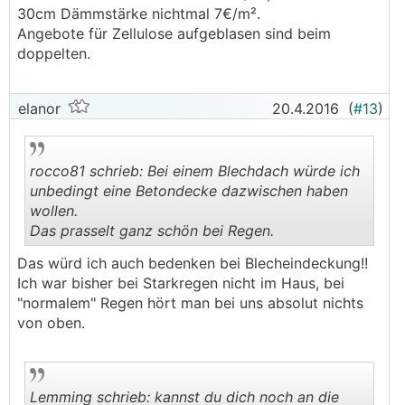
30cm Dämmstärke nichtmal 7€/m².
Angebote für Zellulose aufgeblasen sind beim
doppelten.
elanor
20.4.2016
(
#13
)
rocco81 schrieb: Bei einem Blechdach würde ich
unbedingt eine Betondecke dazwischen haben
wollen.
Das prasselt ganz schön bei Regen.
.
.
Das würd ich auch bedenken bei Blecheindeckung!!
Ich war bisher bei Starkregen nicht im Haus, bei
"normalem" Regen hört man bei uns absolut nichts
von oben.
Lemming schrieb: kannst du dich noch an die