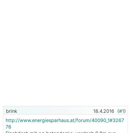
brink
18.4.2016
(
#1
)
http://www.energiesparhaus.at/forum/40090_1#3267
76