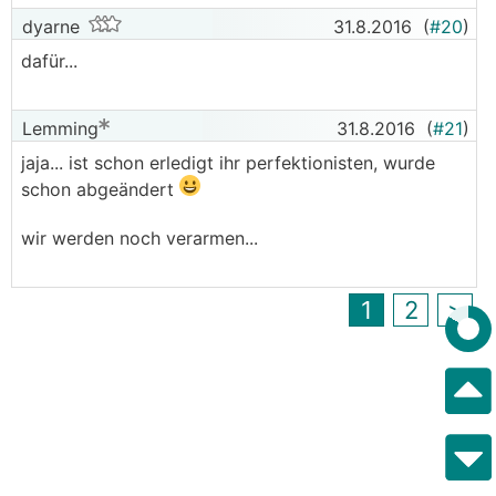
dyarne
31.8.2016
(
#20
)
dafür...
Lemming
31.8.2016
(
#21
)
jaja... ist schon erledigt ihr perfektionisten, wurde
schon abgeändert
wir werden noch verarmen...
1
2
>