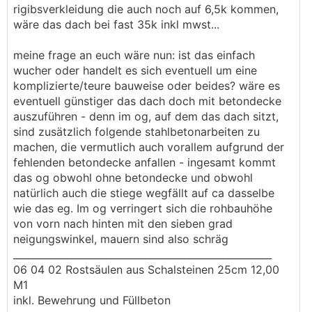
rigibsverkleidung die auch noch auf 6,5k kommen,
wäre das dach bei fast 35k inkl mwst...
meine frage an euch wäre nun: ist das einfach
wucher oder handelt es sich eventuell um eine
komplizierte/teure bauweise oder beides? wäre es
eventuell günstiger das dach doch mit betondecke
auszuführen - denn im og, auf dem das dach sitzt,
sind zusätzlich folgende stahlbetonarbeiten zu
machen, die vermutlich auch vorallem aufgrund der
fehlenden betondecke anfallen - ingesamt kommt
das og obwohl ohne betondecke und obwohl
natürlich auch die stiege wegfällt auf ca dasselbe
wie das eg. Im og verringert sich die rohbauhöhe
von vorn nach hinten mit den sieben grad
neigungswinkel, mauern sind also schräg
_____________________________________________________
06 04 02 Rostsäulen aus Schalsteinen 25cm 12,00
M1
inkl. Bewehrung und Füllbeton