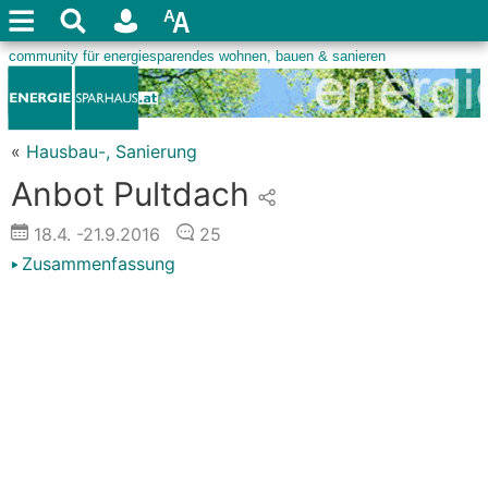
«
Hausbau-, Sanierung
Anbot Pultdach
18.4.
-21.9.2016
25
Zusammenfassung