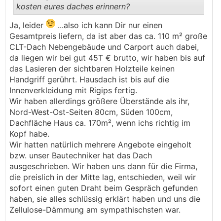
kosten eures daches erinnern?
Ja, leider
...also ich kann Dir nur einen
.
.
Gesamtpreis liefern, da ist aber das ca. 110 m² große
CLT-Dach Nebengebäude und Carport auch dabei,
da liegen wir bei gut 45T € brutto, wir haben bis auf
das Lasieren der sichtbaren Holzteile keinen
Handgriff gerührt. Hausdach ist bis auf die
Innenverkleidung mit Rigips fertig.
Wir haben allerdings größere Überstände als ihr,
Nord-West-Ost-Seiten 80cm, Süden 100cm,
Dachfläche Haus ca. 170m², wenn ichs richtig im
Kopf habe.
Wir hatten natürlich mehrere Angebote eingeholt
bzw. unser Bautechniker hat das Dach
ausgeschrieben. Wir haben uns dann für die Firma,
die preislich in der Mitte lag, entschieden, weil wir
sofort einen guten Draht beim Gespräch gefunden
haben, sie alles schlüssig erklärt haben und uns die
Zellulose-Dämmung am sympathischsten war.