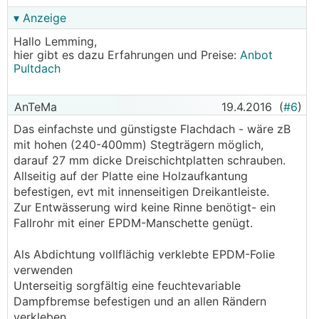
▾ Anzeige
Hallo Lemming,
hier gibt es dazu Erfahrungen und Preise:
Anbot
Pultdach
AnTeMa
19.4.2016
(
#6
)
Das einfachste und günstigste Flachdach - wäre zB
mit hohen (240-400mm) Stegträgern möglich,
darauf 27 mm dicke Dreischichtplatten schrauben.
Allseitig auf der Platte eine Holzaufkantung
befestigen, evt mit innenseitigen Dreikantleiste.
Zur Entwässerung wird keine Rinne benötigt- ein
Fallrohr mit einer EPDM-Manschette genügt.
Als Abdichtung vollflächig verklebte EPDM-Folie
verwenden
Unterseitig sorgfältig eine feuchtevariable
Dampfbremse befestigen und an allen Rändern
verkleben.