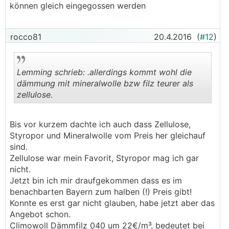
können gleich eingegossen werden
rocco81
20.4.2016
(
#12
)
Lemming schrieb: .allerdings kommt wohl die
dämmung mit mineralwolle bzw filz teurer als
zellulose.
.
.
Bis vor kurzem dachte ich auch dass Zellulose,
Styropor und Mineralwolle vom Preis her gleichauf
sind.
Zellulose war mein Favorit, Styropor mag ich gar
nicht.
Jetzt bin ich mir draufgekommen dass es im
benachbarten Bayern zum halben (!) Preis gibt!
Konnte es erst gar nicht glauben, habe jetzt aber das
Angebot schon.
Climowoll Dämmfilz 040 um 22€/m³, bedeutet bei