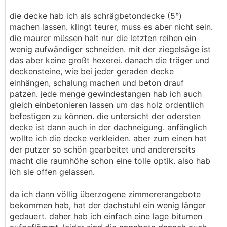
die decke hab ich als schrägbetondecke (5°)
machen lassen. klingt teurer, muss es aber nicht sein.
die maurer müssen halt nur die letzten reihen ein
wenig aufwändiger schneiden. mit der ziegelsäge ist
das aber keine großt hexerei. danach die träger und
deckensteine, wie bei jeder geraden decke
einhängen, schalung machen und beton drauf
patzen. jede menge gewindestangen hab ich auch
gleich einbetonieren lassen um das holz ordentlich
befestigen zu können. die untersicht der odersten
decke ist dann auch in der dachneigung. anfänglich
wollte ich die decke verkleiden. aber zum einen hat
der putzer so schön gearbeitet und andererseits
macht die raumhöhe schon eine tolle optik. also hab
ich sie offen gelassen.
da ich dann völlig überzogene zimmererangebote
bekommen hab, hat der dachstuhl ein wenig länger
gedauert. daher hab ich einfach eine lage bitumen