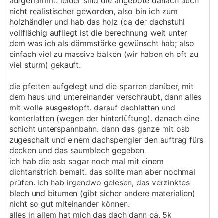
aufgeflämmt. leider sind die angebote danach auch
nicht realistischer geworden, also bin ich zum
holzhändler und hab das holz (da der dachstuhl
vollflächig aufliegt ist die berechnung weit unter
dem was ich als dämmstärke gewünscht hab; also
einfach viel zu massive balken (wir haben eh oft zu
viel sturm) gekauft.
die pfetten aufgelegt und die sparren darüber, mit
dem haus und untereinander verschraubt, dann alles
mit wolle ausgestopft. darauf dachlatten und
konterlatten (wegen der hinterlüftung). danach eine
schicht unterspannbahn. dann das ganze mit osb
zugeschalt und einem dachspengler den auftrag fürs
decken und das saumblech gegeben.
ich hab die osb sogar noch mal mit einem
dichtanstrich bemalt. das sollte man aber nochmal
prüfen. ich hab irgendwo gelesen, das verzinktes
blech und bitumen (gibt sicher andere materialien)
nicht so gut miteinander können.
alles in allem hat mich das dach dann ca. 5k