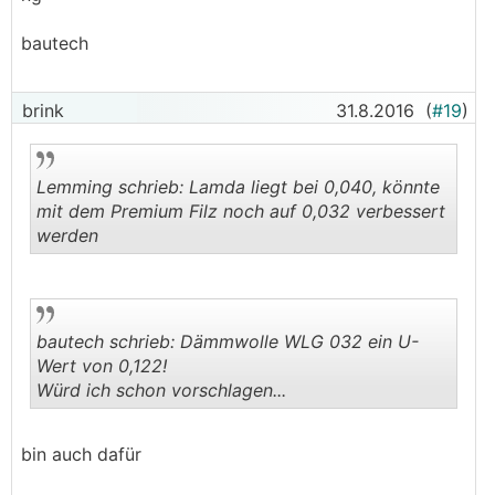
bautech
brink
31.8.2016
(
#19
)
Lemming schrieb: Lamda liegt bei 0,040, könnte
mit dem Premium Filz noch auf 0,032 verbessert
werden
.
.
bautech schrieb: Dämmwolle WLG 032 ein U-
Wert von 0,122!
Würd ich schon vorschlagen...
.
.
bin auch dafür