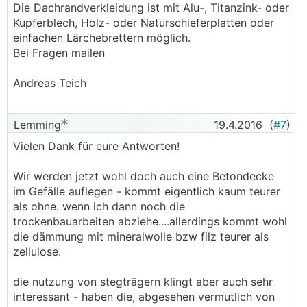
Die Dachrandverkleidung ist mit Alu-, Titanzink- oder
Kupferblech, Holz- oder Naturschieferplatten oder
einfachen Lärchebrettern möglich.
Bei Fragen mailen
Andreas Teich
Lemming
19.4.2016
(
#7
)
Vielen Dank für eure Antworten!
Wir werden jetzt wohl doch auch eine Betondecke
im Gefälle auflegen - kommt eigentlich kaum teurer
als ohne. wenn ich dann noch die
trockenbauarbeiten abziehe....allerdings kommt wohl
die dämmung mit mineralwolle bzw filz teurer als
zellulose.
die nutzung von stegträgern klingt aber auch sehr
interessant - haben die, abgesehen vermutlich von