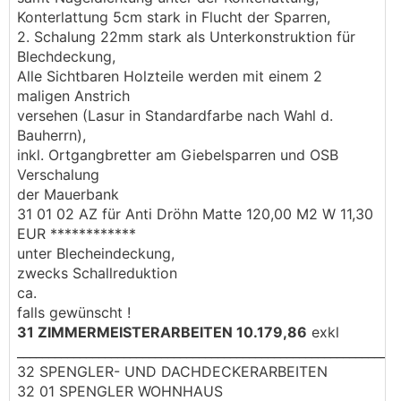
Konterlattung 5cm stark in Flucht der Sparren,
2. Schalung 22mm stark als Unterkonstruktion für
Blechdeckung,
Alle Sichtbaren Holzteile werden mit einem 2
maligen Anstrich
versehen (Lasur in Standardfarbe nach Wahl d.
Bauherrn),
inkl. Ortgangbretter am Giebelsparren und OSB
Verschalung
der Mauerbank
31 01 02 AZ für Anti Dröhn Matte 120,00 M2 W 11,30
EUR ************
unter Blecheindeckung,
zwecks Schallreduktion
ca.
falls gewünscht !
31 ZIMMERMEISTERARBEITEN 10.179,86
exkl
_____________________________________________________________
32 SPENGLER- UND DACHDECKERARBEITEN
32 01 SPENGLER WOHNHAUS