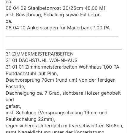
ca.
06 04 09 Stahlbetonrost 20/25cm 48,00 M1
inkl. Bewehrung, Schalung sowie Füllbeton
ca.
06 04 10 Ankerstangen für Mauerbank 1,00 PA
______________________________________________________
________________________________________________________
31 ZIMMERMEISTERARBEITEN
31 01 DACHSTUHL WOHNHAUS
31 01 01 Zimmermeisterarbeiten Wohnhaus 1,00 PA
Pultdachstuhl laut Plan,
Dachvorsprung 70cm (rund um) von der fertigen
Fassade,
Dachneigung ca. 7 Grad, sichtbare Hölzer gehobelt
und
gefast,
inkl. Schalung (Vorsprungschalung 19mm und
Rauhschalung 22mm),
regensicheres Unterdach mit verschweißten Stößen,
samt Nageldichtung unter der Konterlattung,