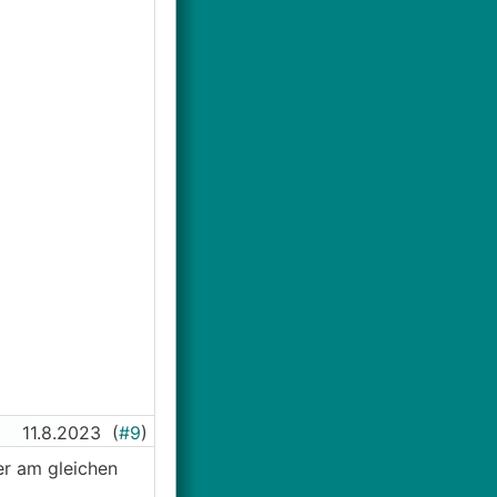
11.8.2023
(
#9
)
er am gleichen