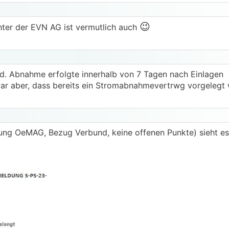
😉
hter der EVN AG ist vermutlich auch
fend. Abnahme erfolgte innerhalb von 7 Tagen nach Einlagen
war aber, dass bereits ein Stromabnahmevertrwg vorgelegt
ung OeMAG, Bezug Verbund, keine offenen Punkte) sieht es