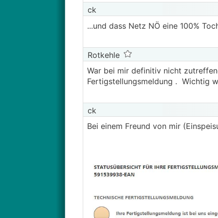
ck
...und dass Netz NÖ eine 100% Toc
Rotkehle
War bei mir definitiv nicht zutref
Fertigstellungsmeldung . Wichtig 
ck
Bei einem Freund von mir (Einspeis