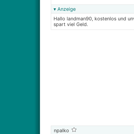
▾ Anzeige
Hallo landman90, kostenlos und un
spart viel Geld.
npalko