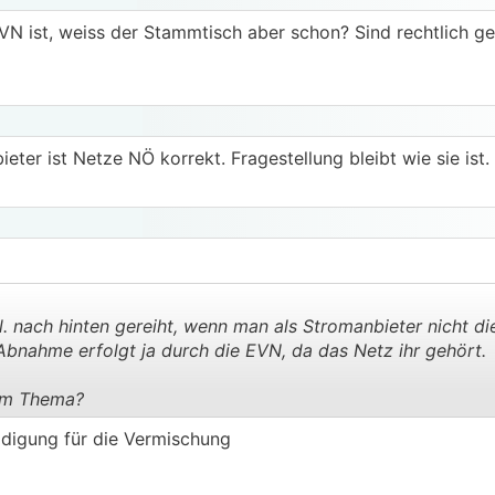
N ist, weiss der Stammtisch aber schon? Sind rechtlich ge
eter ist Netze NÖ korrekt. Fragestellung bleibt wie sie ist.
. nach hinten gereiht, wenn man als Stromanbieter nicht di
Abnahme erfolgt ja durch die EVN, da das Netz ihr gehört.
dem Thema?
.
.
digung für die Vermischung