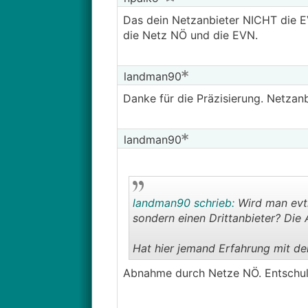
Das dein Netzanbieter NICHT die EV
die Netz NÖ und die EVN.
landman90
Danke für die Präzisierung. Netzanbi
landman90
landman90 schrieb:
Wird man evtl
sondern einen Drittanbieter? Die 
Hat hier jemand Erfahrung mit 
Abnahme durch Netze NÖ. Entschul