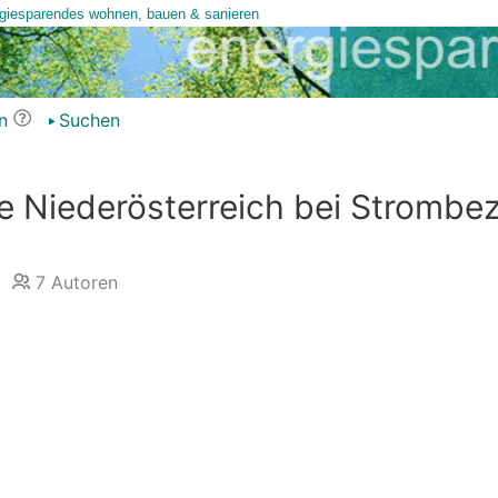
n
Suchen
 Niederösterreich bei Strombe
7
Autoren