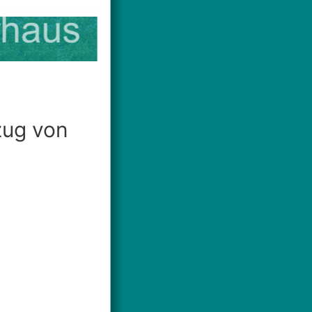
zug von