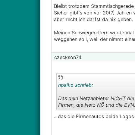
Bleibt trotzdem Stammtischgerede o
Sicher gibt's von vor 20(?) Jahren
aber rechtlich darfst da nix geben.
Meinen Schwiegereltern wurde mal e
weggehen soll, weil der nimmt einen 
czeckson74
npalko schrieb:
Das dein Netzanbieter NICHT die 
Firmen, die Netz NÖ und die EVN
.. das die Firmenautos beide Logos