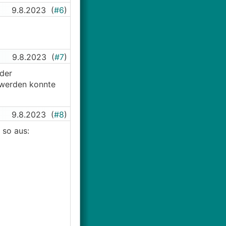
9.8.2023
(
#6
)
9.8.2023
(
#7
)
 der
 werden konnte
9.8.2023
(
#8
)
 so aus: