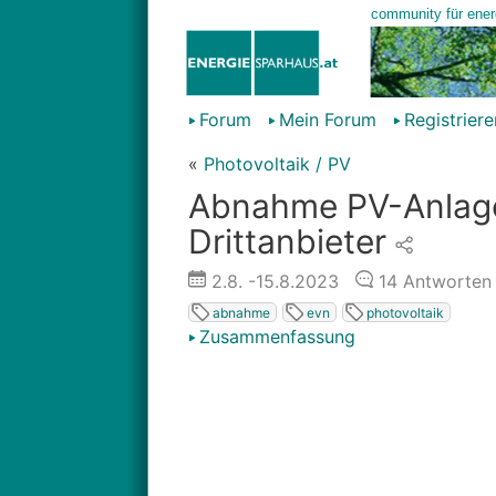
Forum
Mein Forum
Registriere
«
Photovoltaik / PV
Abnahme PV-Anlage
Drittanbieter
2.8.
-15.8.2023
14
Antworten
abnahme
evn
photovoltaik
Zusammenfassung