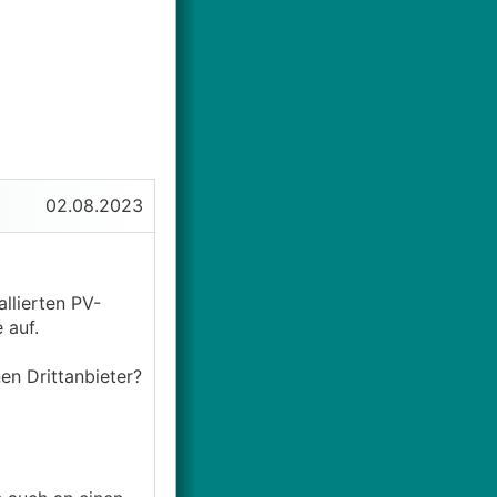
02.08.2023
llierten PV-
 auf.
en Drittanbieter?