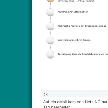
ck
Auf ein eMail kam von Netz NÖ nur 
Tag bearbeitet