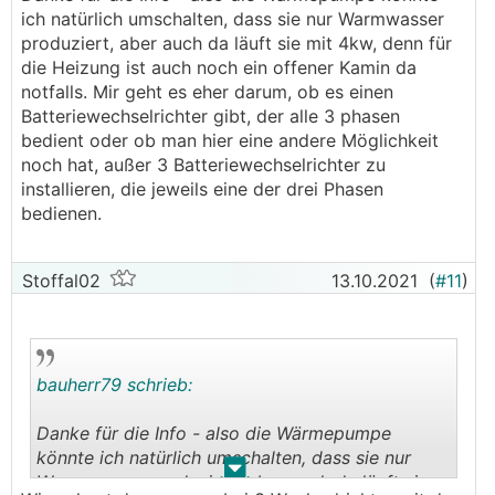
ich natürlich umschalten, dass sie nur Warmwasser
produziert, aber auch da läuft sie mit 4kw, denn für
die Heizung ist auch noch ein offener Kamin da
notfalls. Mir geht es eher darum, ob es einen
Batteriewechselrichter gibt, der alle 3 phasen
bedient oder ob man hier eine andere Möglichkeit
noch hat, außer 3 Batteriewechselrichter zu
installieren, die jeweils eine der drei Phasen
bedienen.
Stoffal02
13.10.2021
(
#11
)
bauherr79 schrieb:
Danke für die Info - also die Wärmepumpe
könnte ich natürlich umschalten, dass sie nur
.
.
Warmwasser produziert, aber auch da läuft sie