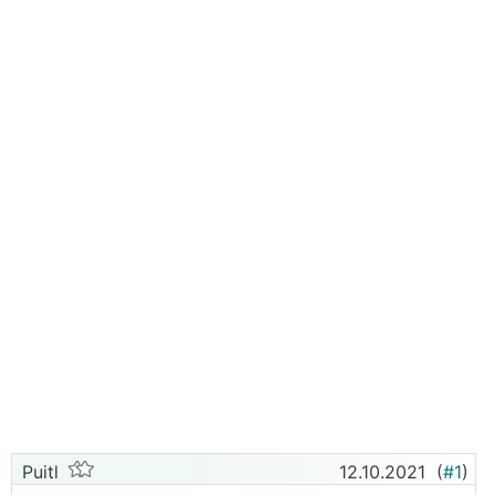
Puitl
12.10.2021
(
#1
)