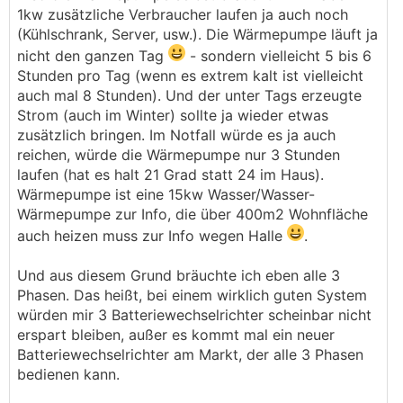
1kw zusätzliche Verbraucher laufen ja auch noch
(Kühlschrank, Server, usw.). Die Wärmepumpe läuft ja
nicht den ganzen Tag
- sondern vielleicht 5 bis 6
Stunden pro Tag (wenn es extrem kalt ist vielleicht
auch mal 8 Stunden). Und der unter Tags erzeugte
Strom (auch im Winter) sollte ja wieder etwas
zusätzlich bringen. Im Notfall würde es ja auch
reichen, würde die Wärmepumpe nur 3 Stunden
laufen (hat es halt 21 Grad statt 24 im Haus).
Wärmepumpe ist eine 15kw Wasser/Wasser-
Wärmepumpe zur Info, die über 400m2 Wohnfläche
auch heizen muss zur Info wegen Halle
.
Und aus diesem Grund bräuchte ich eben alle 3
Phasen. Das heißt, bei einem wirklich guten System
würden mir 3 Batteriewechselrichter scheinbar nicht
erspart bleiben, außer es kommt mal ein neuer
Batteriewechselrichter am Markt, der alle 3 Phasen
bedienen kann.