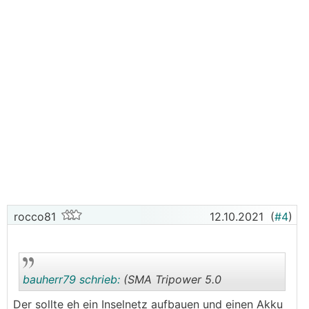
rocco81
12.10.2021
(
#4
)
bauherr79 schrieb:
(SMA Tripower 5.0
Der sollte eh ein Inselnetz aufbauen und einen Akku