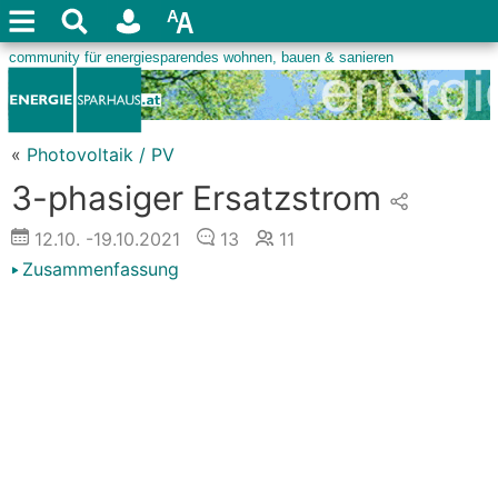
«
Photovoltaik / PV
3-phasiger Ersatzstrom
12.10.
-19.10.2021
13
11
Zusammenfassung