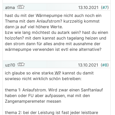
atma
13.10.2021
(
#7
)
hast du mit der Wärmepumpe nicht auch noch ein
Thema mit dem Anlaufstrom? kurzzeitig kommst
dann ja auf viel höhere Werte.
bzw wie lang möchtest du autark sein? hast du einen
holzofen? mit dem kannst auch tagelang heizen und
den strom dann für alles andre mit ausnahme der
wärmepumpe verwenden ist evtl eine alternative?
uzi10
13.10.2021
(
#8
)
ich glaube so eine starke
WP
kannst du damit
sowieso nicht wirklich schön betreiben:
thema 1: Anlaufstrom. Wird zwar einen Sanftanlauf
haben oder FU aber aufpassen, mal mit den
Zangenamperemeter messen
thema 2: bei der Leistung ist fast jeder leistbare