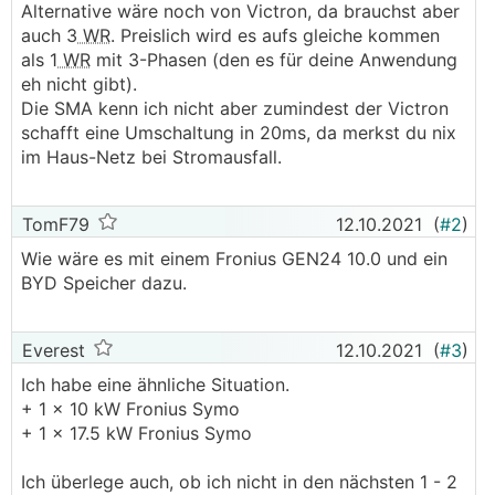
Alternative wäre noch von Victron, da brauchst aber
auch 3
WR
. Preislich wird es aufs gleiche kommen
als 1
WR
mit 3-Phasen (den es für deine Anwendung
eh nicht gibt).
Die SMA kenn ich nicht aber zumindest der Victron
schafft eine Umschaltung in 20ms, da merkst du nix
im Haus-Netz bei Stromausfall.
TomF79
12.10.2021
(
#2
)
Wie wäre es mit einem Fronius GEN24 10.0 und ein
BYD Speicher dazu.
Everest
12.10.2021
(
#3
)
Ich habe eine ähnliche Situation.
+ 1 x 10 kW Fronius Symo
+ 1 x 17.5 kW Fronius Symo
Ich überlege auch, ob ich nicht in den nächsten 1 - 2