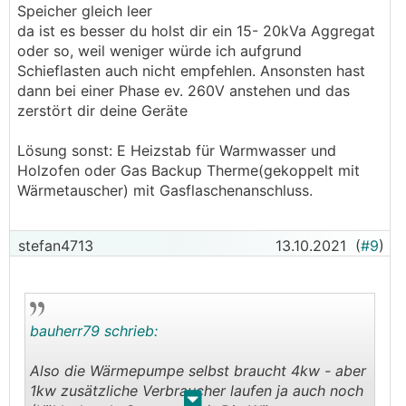
Speicher gleich leer
da ist es besser du holst dir ein 15- 20kVa Aggregat
oder so, weil weniger würde ich aufgrund
Schieflasten auch nicht empfehlen. Ansonsten hast
dann bei einer Phase ev. 260V anstehen und das
zerstört dir deine Geräte
Lösung sonst: E Heizstab für Warmwasser und
Holzofen oder Gas Backup Therme(gekoppelt mit
Wärmetauscher) mit Gasflaschenanschluss.
stefan4713
13.10.2021
(
#9
)
bauherr79 schrieb:
Also die Wärmepumpe selbst braucht 4kw - aber
1kw zusätzliche Verbraucher laufen ja auch noch
.
.