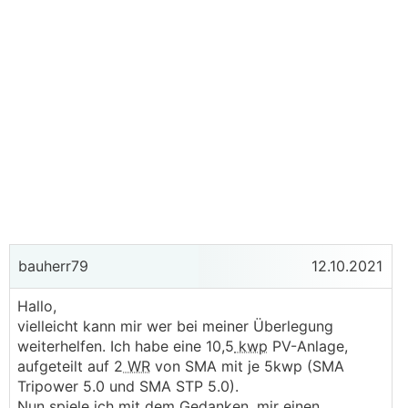
bauherr79
12.10.2021
Hallo,
vielleicht kann mir wer bei meiner Überlegung
weiterhelfen. Ich habe eine 10,5
kwp
PV-Anlage,
aufgeteilt auf 2
WR
von SMA mit je 5kwp (SMA
Tripower 5.0 und SMA STP 5.0).
Nun spiele ich mit dem Gedanken, mir einen