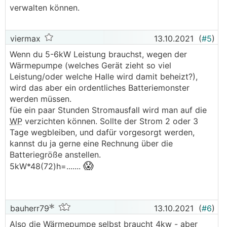
verwalten können.
.
.
viermax
13.10.2021
(
#5
)
Wenn du 5-6kW Leistung brauchst, wegen der
Wärmepumpe (welches Gerät zieht so viel
Leistung/oder welche Halle wird damit beheizt?),
wird das aber ein ordentliches Batteriemonster
werden müssen.
füe ein paar Stunden Stromausfall wird man auf die
WP
verzichten können. Sollte der Strom 2 oder 3
Tage wegbleiben, und dafür vorgesorgt werden,
kannst du ja gerne eine Rechnung über die
Batteriegröße anstellen.
😱
5kW*48(72)h=.......
bauherr79
13.10.2021
(
#6
)
Also die Wärmepumpe selbst braucht 4kw - aber