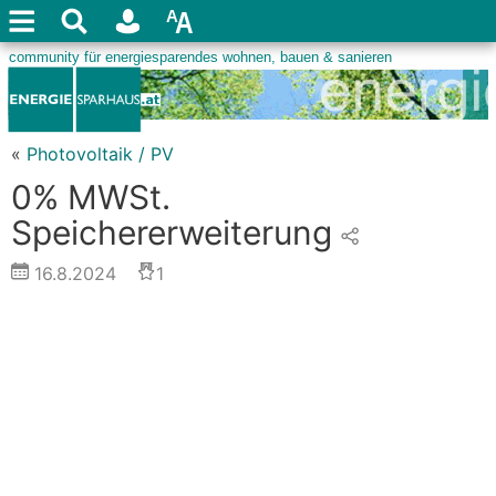
«
Photovoltaik / PV
0% MWSt.
Speichererweiterung
16.8.2024
1