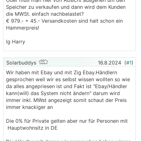
Oder muß man hier von Absicht ausgehen um den
Speicher zu verkaufen und dann wird dem Kunden
die MWSt. einfach nachbelastet?
€ 979.- + 45.- Versandkosten sind halt schon ein
Hammerpreis!
lg Harry
Solarbuddys
16.8.2024
(
#1
)
Wir haben mit Ebay und mit Zig Ebay.Händlern
gesprochen weil wir es selbst wissen wollten so wie
da alles angepriesen ist und Fakt ist "Ebay/Händler
kann(will) das System nicht ändern" darum wird
immer inkl. MWst angezeigt somit schaut der Preis
immer knackiger an
Die 0% für Private gelten aber nur für Personen mit
Hauptwohnsitz in DE