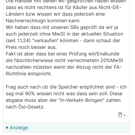
Die Händler mit denen wir gesprochen haben wissen
dass es nicht rechtens ist für Käufer aus Nicht-DE-
Ländern bzw wissen wir dass jederzeit eine
Nachverrechnugn kommen kann.
Wir haben dass mit unseren SBs geprüft da wir ja
auch jederzeit ohne MwSt in der aktuellen Situation
(seit 1.1.24) "verkaufen" könnten - dann schaut der
Preis noch besser aus.
Fakt ist aber dass bei einer Prüfung wir/Endkunde
die fälschlicherwiese nicht verrechnetetn 20%MwSt
nachzahlen müssten wenn der Abzug nicht der FA-
Richtlinie entspricht.
Frag auch nach ob die Speicher entplichtet sind - ich
sag mal 90% wissen nicht was dass sein soll. Diese
abgabe muss aber der "In-Verkehr-Bringen" zahlen
nach Ösi-Gesetz.
1
▾ Anzeige