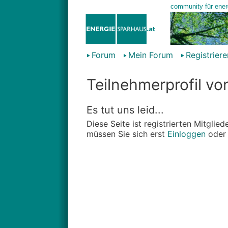
Forum
Mein Forum
Registriere
Teilnehmerprofil vo
Es tut uns leid...
Diese Seite ist registrierten Mitgli
müssen Sie sich erst
Einloggen
ode