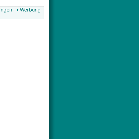
ungen
Werbung