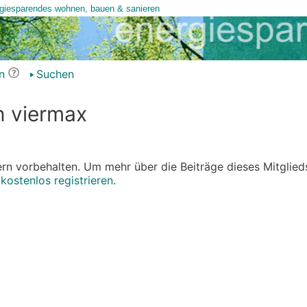
n
Suchen
n viermax
edern vorbehalten. Um mehr über die Beiträge dieses Mitglied
r
kostenlos registrieren
.