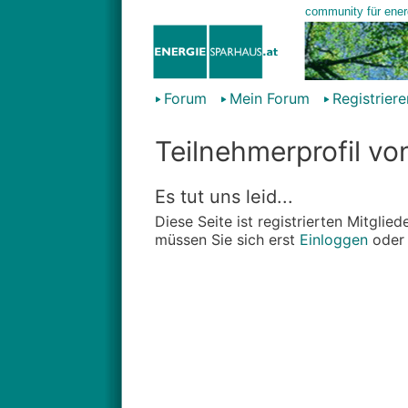
Forum
Mein Forum
Registriere
Teilnehmerprofil von
Es tut uns leid...
Diese Seite ist registrierten Mitgli
müssen Sie sich erst
Einloggen
ode