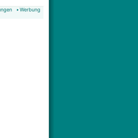
ungen
Werbung