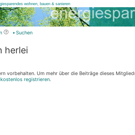
n
Suchen
 herlei
edern vorbehalten. Um mehr über die Beiträge dieses Mitglied
r
kostenlos registrieren
.