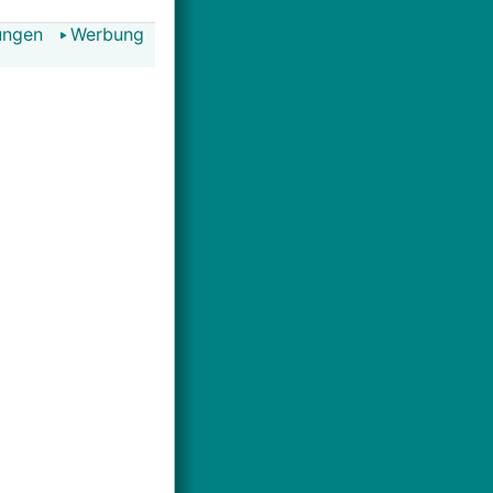
ungen
Werbung