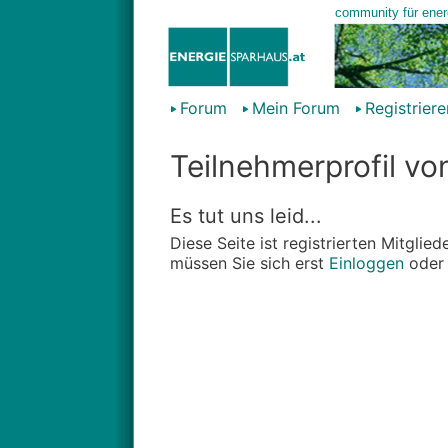
Forum
Mein Forum
Registriere
Teilnehmerprofil v
Es tut uns leid...
Diese Seite ist registrierten Mitgli
müssen Sie sich erst
Einloggen
ode