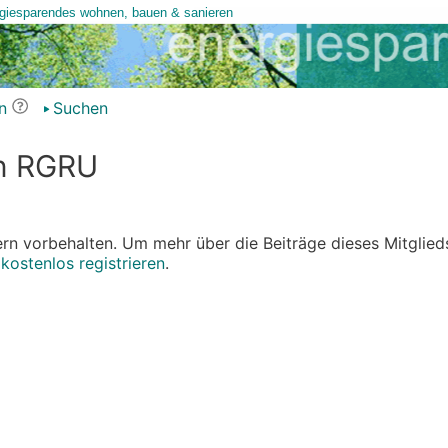
n
Suchen
on RGRU
edern vorbehalten. Um mehr über die Beiträge dieses Mitglied
r
kostenlos registrieren
.