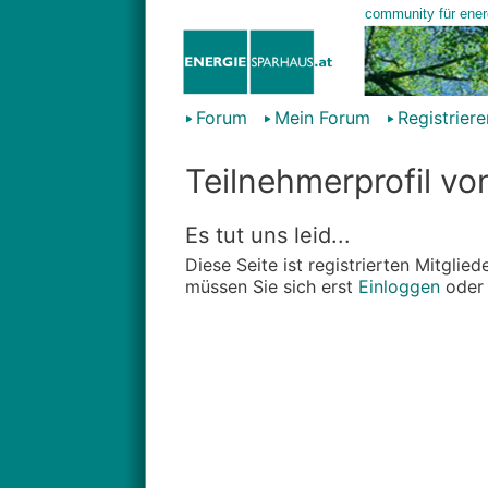
Forum
Mein Forum
Registriere
Teilnehmerprofil v
Es tut uns leid...
Diese Seite ist registrierten Mitgli
müssen Sie sich erst
Einloggen
ode