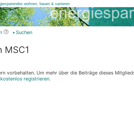
n
Suchen
on MSC1
edern vorbehalten. Um mehr über die Beiträge dieses Mitglied
r
kostenlos registrieren
.