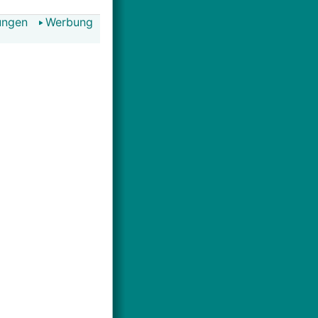
ungen
Werbung