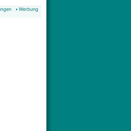
ungen
Werbung