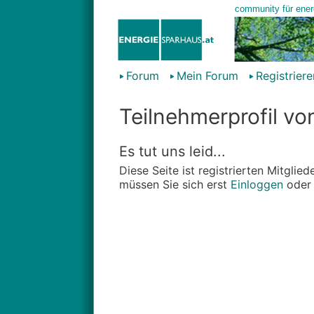
Forum
Mein Forum
Registriere
Teilnehmerprofil v
Es tut uns leid...
Diese Seite ist registrierten Mitgli
müssen Sie sich erst
Einloggen
ode