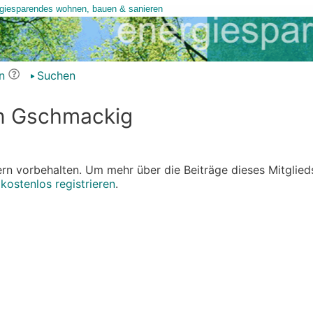
n
Suchen
on Gschmackig
edern vorbehalten. Um mehr über die Beiträge dieses Mitglied
r
kostenlos registrieren
.