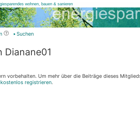
n
Suchen
on Dianane01
edern vorbehalten. Um mehr über die Beiträge dieses Mitglied
r
kostenlos registrieren
.