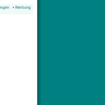
ungen
Werbung