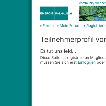
Forum
Mein Forum
Registriere
Teilnehmerprofil v
Es tut uns leid...
Diese Seite ist registrierten Mitgli
müssen Sie sich erst
Einloggen
ode