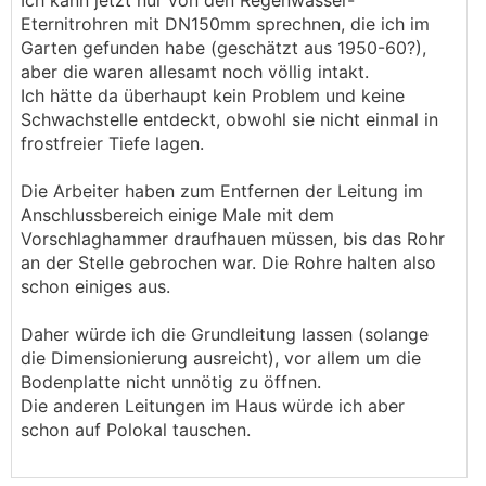
Ich kann jetzt nur von den Regenwasser-
Eternitrohren mit DN150mm sprechnen, die ich im
Garten gefunden habe (geschätzt aus 1950-60?),
aber die waren allesamt noch völlig intakt.
Ich hätte da überhaupt kein Problem und keine
Schwachstelle entdeckt, obwohl sie nicht einmal in
frostfreier Tiefe lagen.
Die Arbeiter haben zum Entfernen der Leitung im
Anschlussbereich einige Male mit dem
Vorschlaghammer draufhauen müssen, bis das Rohr
an der Stelle gebrochen war. Die Rohre halten also
schon einiges aus.
Daher würde ich die Grundleitung lassen (solange
die Dimensionierung ausreicht), vor allem um die
Bodenplatte nicht unnötig zu öffnen.
Die anderen Leitungen im Haus würde ich aber
schon auf Polokal tauschen.