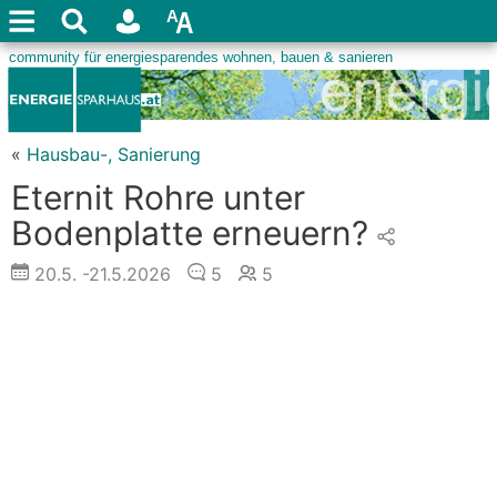
«
Hausbau-, Sanierung
Eternit Rohre unter
Bodenplatte erneuern?
20.5.
-21.5.2026
5
5