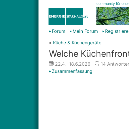
Forum
Mein Forum
Registriere
«
Küche & Küchengeräte
Welche Küchenfront
22.4.
-18.6.2026
14
Antworte
Zusammenfassung