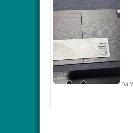
Taj M