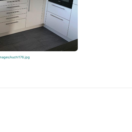
mages/kuchl176.jpg