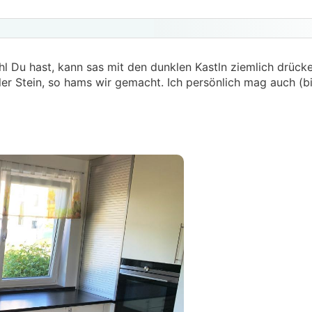
l Du hast, kann sas mit den dunklen Kastln ziemlich drücke
ler Stein, so hams wir gemacht. Ich persönlich mag auch (bi