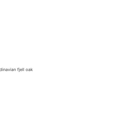
inavian fjell oak