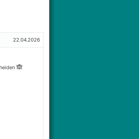
22.04.2026
🙈
cheiden