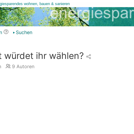
n
Suchen
 würdet ihr wählen?
n
9
Autoren