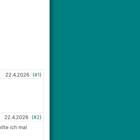
22.4.2026
(
#1
)
22.4.2026
(
#2
)
llte ich mal