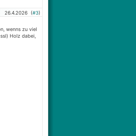
26.4.2026
(
#3
)
n, wenns zu viel
ssl) Holz dabei,