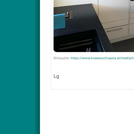
Bildquelle:
https://www.kraweuschuasta.at/media/i
Lg