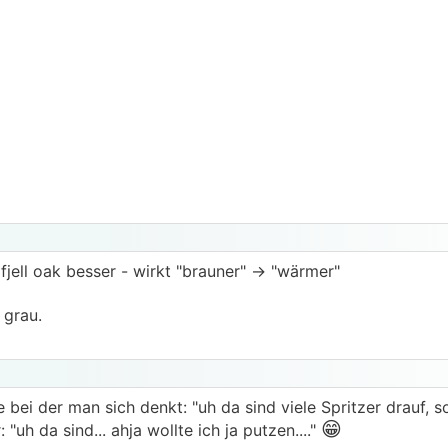
fjell oak besser - wirkt "brauner" -> "wärmer"
 grau.
bei der man sich denkt: "uh da sind viele Spritzer drauf, so
😁
"uh da sind... ahja wollte ich ja putzen...."