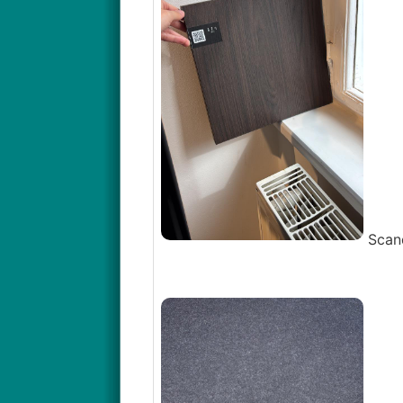
Scand