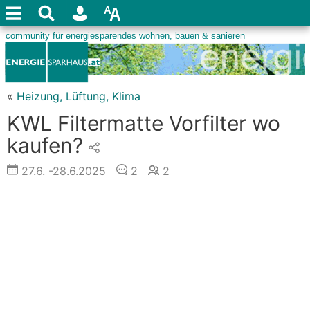
«
Heizung, Lüftung, Klima
KWL Filtermatte Vorfilter wo
kaufen?
27.6.
-28.6.2025
2
2