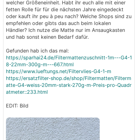
welcher Größeneinheit. Habt ihr euch alle mit einer
fetten Rolle für für die nächsten Jahre eingedeckt
oder kauft ihr peu à peu nach? Welche Shops sind zu
empfehlen oder gibts das auch beim lokalen
Händler? Ich nutze die Matte nur im Ansaugkasten
und hab sonst keinen Bedarf dafür.
Gefunden hab ich das mal:
https://sparhai24.de/Filtermattenzuschnitt-1m---G4-1
8-22mm-300g-m---667.html
https://www.lueftungs.net/Filtervlies-G4-1-m
https://ersatzfilter-shop.de/shop/Filtermatten/Filterm
atte-G4-weiss-20mm-stark-270g-m-Preis-pro-Quadr
atmeter::233.html
EDIT: Bild