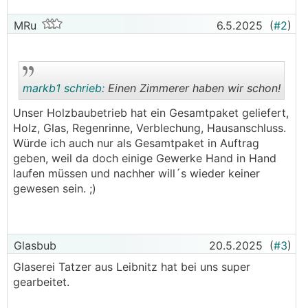
MRu
6.5.2025
(
#2
)
markb1 schrieb:
Einen Zimmerer haben wir schon!
Unser Holzbaubetrieb hat ein Gesamtpaket geliefert,
Holz, Glas, Regenrinne, Verblechung, Hausanschluss.
.
.
Würde ich auch nur als Gesamtpaket in Auftrag
geben, weil da doch einige Gewerke Hand in Hand
laufen müssen und nachher will´s wieder keiner
gewesen sein. ;)
Glasbub
20.5.2025
(
#3
)
Glaserei Tatzer aus Leibnitz hat bei uns super
gearbeitet.