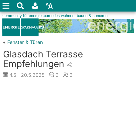
«
Fenster & Türen
Glasdach Terrasse
Empfehlungen
4.5.
-20.5.2025
3
3