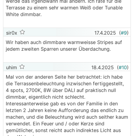
werde das irgendwann mal ändern. Ich rate für die
Terrasse zu einem sehr warmen Weiß oder Tunable
White dimmbar.
sir0x
17.4.2025
(
#9
)
Wir haben auch dimmbare warmweisse Stripes auf
jedem zweiten Sparren unserer Überdachung.
uhim
18.4.2025
(
#10
)
Mal von der anderen Seite her betrachtet: ich habe
die Terrassenbeleuchtung inzwischen fertiggestellt,
4 spots, 2700K, 8W über DALI auf praktisch null
dimmbar, eigentlich nicht schlecht.
Interessanterweise gab es von der Familie in den
letzten 2 Jahren keine Aufforderung das endlich zu
machen, und die Beleuchtung wird auch seither kaum
verwendet. Ein Feuer und / oder Kerze sind
gemütlicher, sonst reicht auch indirektes Licht aus