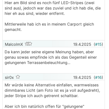
Hier am Bild sind es noch fünf LED-Stripes (zwei
sind aus), jedoch war das zuviel und ich hab die, die
hier eh aus sind, wieder entfernt.
Mittlerweile hab ich es in meinem Carport gleich
gemacht.
MalcolmX
19.4.2025
(
#15
)
Da kann jeder seine eigene Meinung haben, aber
genau sowas empfinde ich als das Gegenteil einer
gelungenen Terrassenbeleuchtung...
sir0x
19.4.2025
(
#16
)
Mir würde keine Alternative einfallen, warmweisses
dimmbares Licht (am Foto ist es ja voll aufgedreht),
jeder Stripe ich auch getrennt schaltbar.
Aber ich bin natürlich offen für "gelungene"