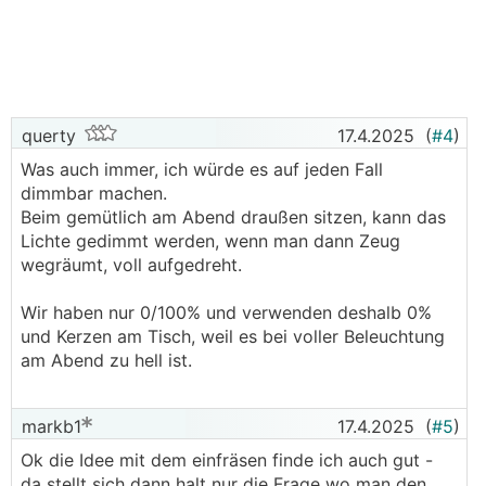
querty
17.4.2025
(
#4
)
Was auch immer, ich würde es auf jeden Fall
dimmbar machen.
Beim gemütlich am Abend draußen sitzen, kann das
Lichte gedimmt werden, wenn man dann Zeug
wegräumt, voll aufgedreht.
Wir haben nur 0/100% und verwenden deshalb 0%
und Kerzen am Tisch, weil es bei voller Beleuchtung
am Abend zu hell ist.
markb1
17.4.2025
(
#5
)
Ok die Idee mit dem einfräsen finde ich auch gut -
da stellt sich dann halt nur die Frage wo man den