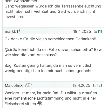
dem Wohnzimmer.
Ganz weglassen würde ich die Terrassenbeleuchtung
nicht, aber sehr viel Zeit und Geld würde ich nicht
investieren.
markb1
18.4.2025
(
#11
)
Ok danke für die vielen verschiedenen Gedanken!!
@sir0x könnt ich da ein Foto davon sehen bitte? Bzw
wie sind die vom Anschluss?
Bzgl Kosten gering halten, da man es vermutlich
wenig benötigt hab ich mir auch schon gedacht!!
MalcolmX
18.4.2025
(
#12
)
Weniger ist mehr, ist mein Rat. Du willst ja draußen
eine romantische Lichtstimmung und nicht in einer
🤪
Fleischerei sitzen