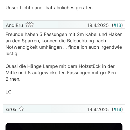
Unser Lichtplaner hat ähnliches geraten.
AndiBru
19.4.2025
(
#13
)
Freunde haben 5 Fassungen mit 2m Kabel und Haken
an den Sparren, können die Beleuchtung nach
Notwendigkeit umhängen ... finde ich auch irgendwie
lustig.
Quasi die Hänge Lampe mit dem Holzstück in der
Mitte und 5 aufgewickelten Fassungen mit großen
Birnen.
LG
sir0x
19.4.2025
(
#14
)