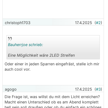
christoph1703
17.4.2025
(
#2
)
Bauherrjoe schrieb:
Eine Möglichkeit wäre 2LED Streifen
.
.
Oder einer in jeden Sparren eingefräst, stelle ich mir
auch cool vor.
agogo
17.4.2025
(
#3
)
Die Frage ist, was willst du mit dem Licht erreichen?
Macht einen Unterschied ob es am Abend komplett
hell sein soll draußen oder ob du einfach ein schönes