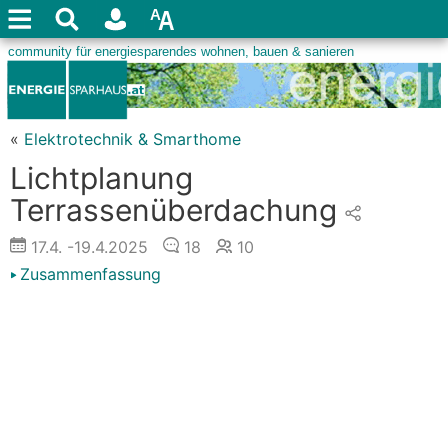
«
Elektrotechnik & Smarthome
Lichtplanung
Terrassenüberdachung
17.4.
-19.4.2025
18
10
Zusammenfassung