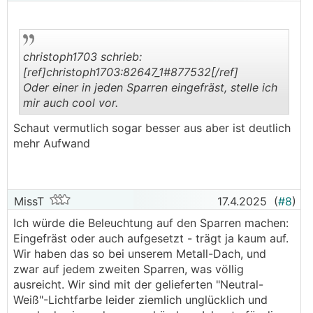
christoph1703 schrieb:
[ref]christoph1703:82647_1#877532[/ref]
Oder einer in jeden Sparren eingefräst, stelle ich
mir auch cool vor.
.
.
Schaut vermutlich sogar besser aus aber ist deutlich
mehr Aufwand
MissT
17.4.2025
(
#8
)
Ich würde die Beleuchtung auf den Sparren machen:
Eingefräst oder auch aufgesetzt - trägt ja kaum auf.
Wir haben das so bei unserem Metall-Dach, und
zwar auf jedem zweiten Sparren, was völlig
ausreicht. Wir sind mit der gelieferten "Neutral-
Weiß"-Lichtfarbe leider ziemlich unglücklich und