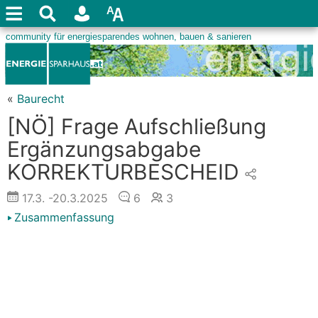
«
Baurecht
[NÖ] Frage Aufschließung
Ergänzungsabgabe
KORREKTURBESCHEID
17.3.
-20.3.2025
6
3
Zusammenfassung