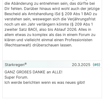
die Abänderung zu entnehmen sein, das dürfte bei
Dir fehlen. Darüber hinaus wird wohl auch der jetzige
Bescheid als Amtshandlung iSd § 209 Abs 1 BAO zu
verstehen sein, weswegen sich die Verjährungsfrist
noch um ein Jahr verlängern könnte (§ 209 Abs 1
zweiter Satz BAO), also bis Ablauf 2026. Alles in
allem etwas zu komplex als das in einem Forum zu
klären und vielleicht einmal einen Professionisten
(Rechtsanwalt) drüberschauen lassen.
Starkregen
20.3.2025
(
#6
)
GANZ GROßES DANKE an ALLE!
Super Forum.
Ich werde berichten wenn es was neues gibt!