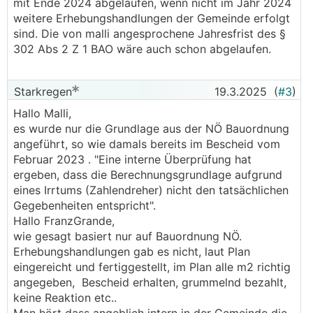
mit Ende 2024 abgelaufen, wenn nicht im Jahr 2024
weitere Erhebungshandlungen der Gemeinde erfolgt
sind. Die von malli angesprochene Jahresfrist des §
302 Abs 2 Z 1 BAO wäre auch schon abgelaufen.
Starkregen
19.3.2025
(
#3
)
Hallo Malli,
es wurde nur die Grundlage aus der NÖ Bauordnung
angeführt, so wie damals bereits im Bescheid vom
Februar 2023 . "Eine interne Überprüfung hat
ergeben, dass die Berechnungsgrundlage aufgrund
eines Irrtums (Zahlendreher) nicht den tatsächlichen
Gegebenheiten entspricht".
Hallo FranzGrande,
wie gesagt basiert nur auf Bauordnung NÖ.
Erhebungshandlungen gab es nicht, laut Plan
eingereicht und fertiggestellt, im Plan alle m2 richtig
angegeben, Bescheid erhalten, grummelnd bezahlt,
keine Reaktion etc..