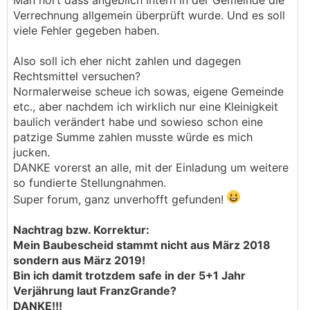
Man hört dass angeblich intern in der Gemeinde die
Verrechnung allgemein überprüft wurde. Und es soll
viele Fehler gegeben haben.
Also soll ich eher nicht zahlen und dagegen
Rechtsmittel versuchen?
Normalerweise scheue ich sowas, eigene Gemeinde
etc., aber nachdem ich wirklich nur eine Kleinigkeit
baulich verändert habe und sowieso schon eine
patzige Summe zahlen musste würde es mich
jucken.
DANKE vorerst an alle, mit der Einladung um weitere
so fundierte Stellungnahmen.
Super forum, ganz unverhofft gefunden!
Nachtrag bzw. Korrektur:
Mein Baubescheid stammt nicht aus März 2018
sondern aus März 2019!
Bin ich damit trotzdem safe in der 5+1 Jahr
Verjährung laut FranzGrande?
DANKE!!!