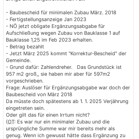
- Baubescheid für minimalen Zubau März. 2018
- Fertigstellungsanzeige Jan 2023
- NÖ jetzt obligate Ergänzungsabgabe für
Aufschließung wegen Zubau von Bauklasse 1 auf
Bauklasse 1,25 im Feb 2023 erhalten.
- Betrag bezahlt
- Jetzt März 2025 kommt "Korrektur-Bescheid" der
Gemeinde.
- Grund dafür: Zahlendreher. Das Grundstück ist
957 m2 groß,, sie haben mir aber für 597m2
vorgeschrieben.
Frage: Auslöser für Ergänzungsabgabe war doch der
Baubescheid von März 2018
Da müsste doch spätestens ab 1. 1. 2025 Verjährung
eingetreten sein.
Oder gilt das für einen Irrtum nicht?
(
OT
: Es war nur ein minimaler Zubau und die
ursprüngliche Summe war mir bereits mehr als
genug. Wenn ich gewusst hätte dass Ergänzung zu