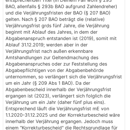
entsprechenden Titel (in Deinem Fall wohl § 293
BAO, allenfalls § 293b BAO aufgrund Zahlendreher)
und die Verjährungsfristen der BAO (§ 207 BAO)
gelten. Nach § 207 BAO beträgt die (relative)
Verjährungsfrist grds fünf Jahre, die Verjährung
beginnt mit Ablauf des Jahres, in dem der
Abgabenanspruch entstanden ist (2019), somit mit
Ablauf 31.12.2019; werden aber in der
Verjährungsfrist nach außen erkennbare
Amtshandlungen zur Geltendmachung des
Abgabenanspruches oder zur Feststellung des
Abgabepflichtigen von der Abgabenbehörde
unternommen, so verlängert sich die Verjährungsfrist
um ein Jahr (§ 209 Abs 1 BAO). Da der
Abgabenbescheid innerhalb der Verjährungsfrist
ergangen ist (2023), verlängert sich folglich die
Verjährung um ein Jahr (daher fünf plus eins).
Entsprechend läuft die Verjährungsfrist mE von
1.1.2020-31.12.2025 und der Korrekturbescheid wäre
innerhalb der Verjährung ergangen. Jedoch muss
einem "Korrekturbescheid" die Rechtsgrundlage für