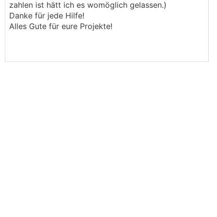
zahlen ist hätt ich es womöglich gelassen.)
Danke für jede Hilfe!
Alles Gute für eure Projekte!