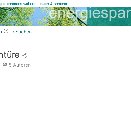
n
Suchen
ntüre
5
Autoren