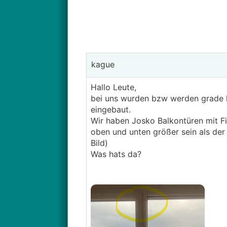
kague
Hallo Leute,
bei uns wurden bzw werden grade k
eingebaut.
Wir haben Josko Balkontüren mit Fixv
oben und unten größer sein als der 
Bild)
Was hats da?