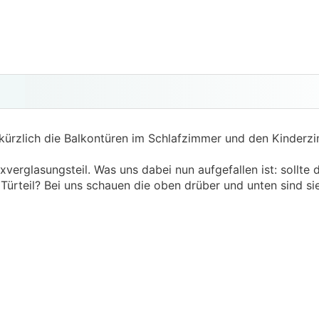
ürzlich die Balkontüren im Schlafzimmer und den Kinderz
erglasungsteil. Was uns dabei nun aufgefallen ist: sollte de
Türteil? Bei uns schauen die oben drüber und unten sind sie