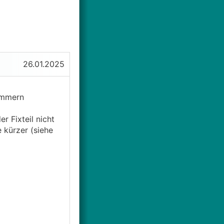
26.01.2025
immern
r Fixteil nicht
 kürzer (siehe