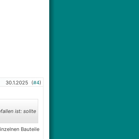
30.1.2025
(
#4
)
llen ist: sollte
inzelnen Bauteile