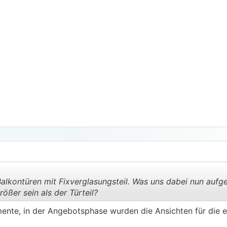
kontüren mit Fixverglasungsteil. Was uns dabei nun aufgefa
rößer sein als der Türteil?
ente, in der Angebotsphase wurden die Ansichten für die e
.
.