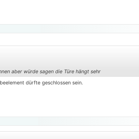
nnen aber würde sagen die Türe hängt sehr
.
.
ebeelement dürfte geschlossen sein.