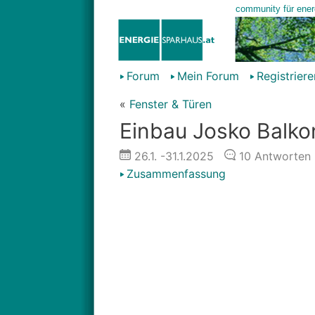
Forum
Mein Forum
Registriere
«
Fenster & Türen
Einbau Josko Balko
26.1.
-31.1.2025
10
Antworten
Zusammenfassung