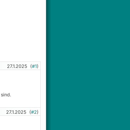
27.1.2025
(
#1
)
 sind.
27.1.2025
(
#2
)