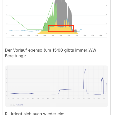
Der Vorlauf ebenso (um 15:00 gibts immer
WW
-
Bereitung):
RL kriegt sich auch wieder ein: