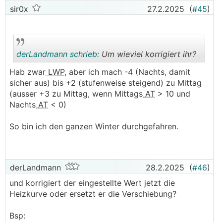
sir0x
27.2.2025
(
#45
)
derLandmann schrieb:
Um wieviel korrigiert ihr?
Hab zwar
LWP
, aber ich mach -4 (Nachts, damit
sicher aus) bis +2 (stufenweise steigend) zu Mittag
.
.
(ausser +3 zu Mittag, wenn Mittags
AT
> 10 und
Nachts
AT
< 0)
So bin ich den ganzen Winter durchgefahren.
derLandmann
28.2.2025
(
#46
)
und korrigiert der eingestellte Wert jetzt die
Heizkurve oder ersetzt er die Verschiebung?
Bsp: