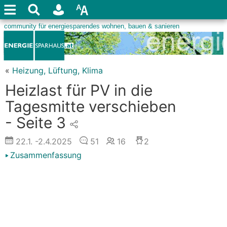
«
Heizung, Lüftung, Klima
Heizlast für PV in die
Tagesmitte verschieben
- Seite 3
22.1.
-2.4.2025
51
16
2
Zusammenfassung