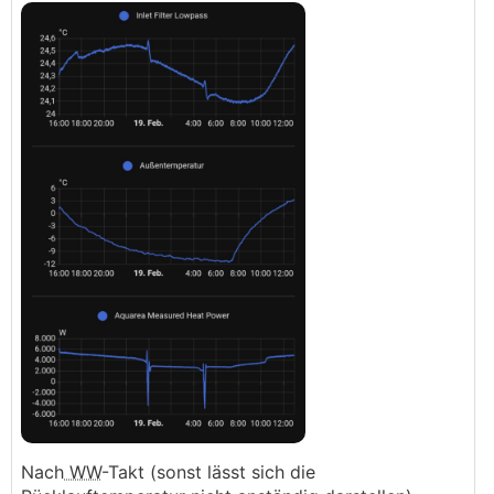
Nach
WW
-Takt (sonst lässt sich die