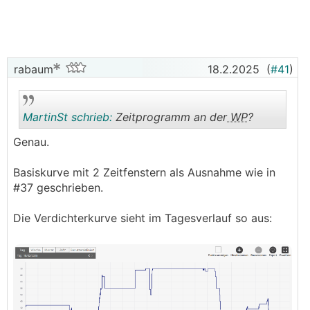
da bin ich noch im Experimentiermodus.
rabaum
18.2.2025
(
#41
)
MartinSt schrieb:
Zeitprogramm an der
WP
?
Genau.
.
.
Basiskurve mit 2 Zeitfenstern als Ausnahme wie in
#37 geschrieben.
Die Verdichterkurve sieht im Tagesverlauf so aus: