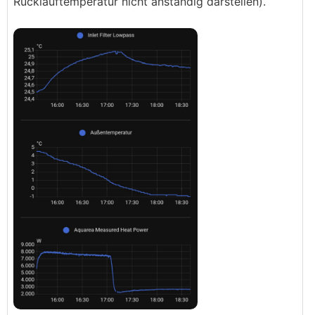
Rücklauftemperatur nicht anständig darstellen).