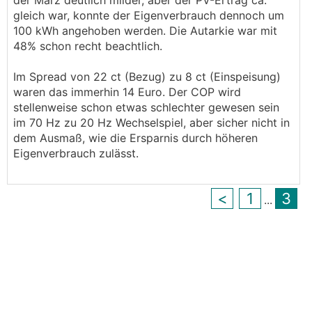
der März deutlich milder, aber der PV-Ertrag ca.
gleich war, konnte der Eigenverbrauch dennoch um
100 kWh angehoben werden. Die Autarkie war mit
48% schon recht beachtlich.
Im Spread von 22 ct (Bezug) zu 8 ct (Einspeisung)
waren das immerhin 14 Euro. Der COP wird
stellenweise schon etwas schlechter gewesen sein
im 70 Hz zu 20 Hz Wechselspiel, aber sicher nicht in
dem Ausmaß, wie die Ersparnis durch höheren
Eigenverbrauch zulässt.
<
1
3
...