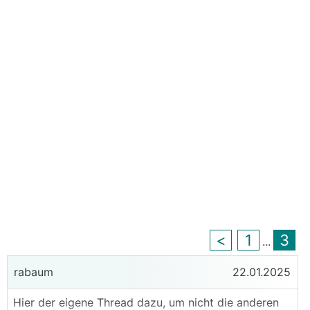
<
1
3
...
rabaum
22.01.2025
Hier der eigene Thread dazu, um nicht die anderen