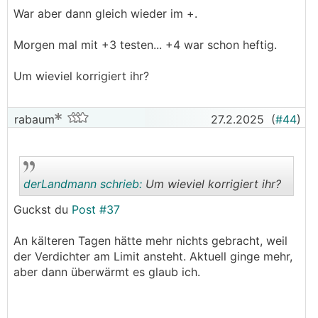
War aber dann gleich wieder im +.
Morgen mal mit +3 testen... +4 war schon heftig.
Um wieviel korrigiert ihr?
rabaum
27.2.2025
(
#44
)
derLandmann schrieb:
Um wieviel korrigiert ihr?
Guckst du
Post #37
.
.
An kälteren Tagen hätte mehr nichts gebracht, weil
der Verdichter am Limit ansteht. Aktuell ginge mehr,
aber dann überwärmt es glaub ich.