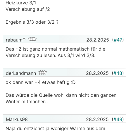
Heizkurve 3/1
Verschiebung auf /2
Ergebnis 3/3 oder 3/2 ?
rabaum
28.2.2025
(
#47
)
Das +2 ist ganz normal mathematisch für die
Verschiebung zu lesen. Aus 3/1 wird 3/3.
derLandmann
28.2.2025
(
#48
)
ok dann war +4 etwas heftig :D
Das würde die Quelle wohl dann nicht den ganzen
Winter mitmachen..
Markus98
28.2.2025
(
#49
)
Naja du entziehst ja weniger Wärme aus dem