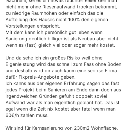
Nachteile, sei es ein etwas feuchter Keller den man
nicht mehr ohne Riesenaufwand trocken bekommt,
zu niedrige Raumhöhen oder einfach das die
Aufteilung des Hauses nicht 100% den eigenen
Vorstellungen entspricht.
Mit dem kann ich persönlich gut leben wenn
Sanierung deutlich billiger ist als Neubau aber nicht
wenn es (fast) gleich viel oder sogar mehr kostet.
Und da sehe ich ein großes Risiko weil ohne
Eigenleistung wird das schnell zum Fass ohne Boden
und deshalb wird dir auch kaum eine seriöse Firma
dafür Fixpreis-Angebote geben.
Ich kanns aus der eigenen Erfahrung sagen das fast
jedes Projekt beim Sanieren am Ende dann doch aus
irgendwelchen Gründen gefühlt doppelt soviel
Aufwand war als man eigentlich geplant hat. Das ist
egal wenn die Zeit nix kostet aber fatal wenn man
60€/h zahlen muss.
Wir sind für Kernsanierung von 230m2 Wohnfläche,