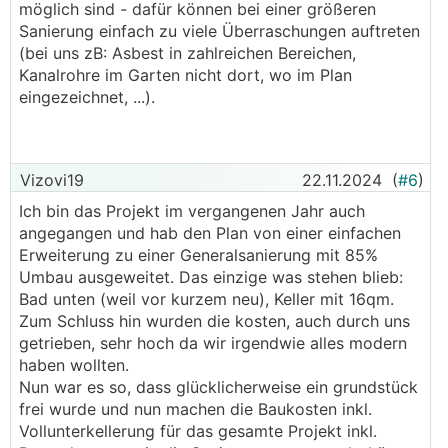
möglich sind - dafür können bei einer größeren
Sanierung einfach zu viele Überraschungen auftreten
(bei uns zB: Asbest in zahlreichen Bereichen,
Kanalrohre im Garten nicht dort, wo im Plan
eingezeichnet, ...).
Vizovi19
22.11.2024
(
#6
)
Ich bin das Projekt im vergangenen Jahr auch
angegangen und hab den Plan von einer einfachen
Erweiterung zu einer Generalsanierung mit 85%
Umbau ausgeweitet. Das einzige was stehen blieb:
Bad unten (weil vor kurzem neu), Keller mit 16qm.
Zum Schluss hin wurden die kosten, auch durch uns
getrieben, sehr hoch da wir irgendwie alles modern
haben wollten.
Nun war es so, dass glücklicherweise ein grundstück
frei wurde und nun machen die Baukosten inkl.
Vollunterkellerung für das gesamte Projekt inkl.