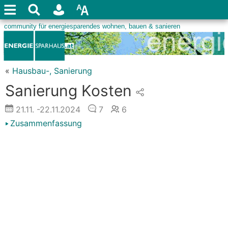
«
Hausbau-, Sanierung
Sanierung Kosten
21.11.
-22.11.2024
7
6
Zusammenfassung