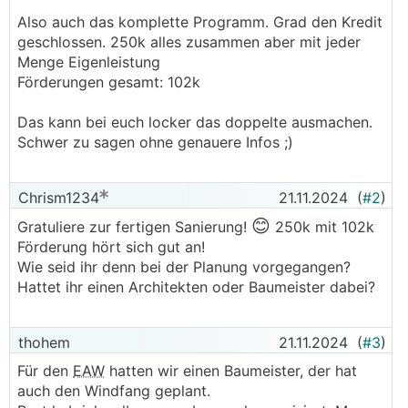
Also auch das komplette Programm. Grad den Kredit
geschlossen. 250k alles zusammen aber mit jeder
Menge Eigenleistung
Förderungen gesamt: 102k
Das kann bei euch locker das doppelte ausmachen.
Schwer zu sagen ohne genauere Infos ;)
Chrism1234
21.11.2024
(
#2
)
😊
Gratuliere zur fertigen Sanierung!
250k mit 102k
Förderung hört sich gut an!
Wie seid ihr denn bei der Planung vorgegangen?
Hattet ihr einen Architekten oder Baumeister dabei?
thohem
21.11.2024
(
#3
)
Für den
EAW
hatten wir einen Baumeister, der hat
auch den Windfang geplant.