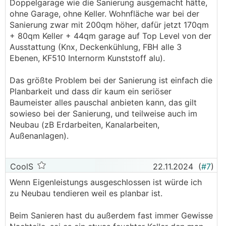
Doppelgarage wie die Sanierung ausgemacht hätte,
ohne Garage, ohne Keller. Wohnfläche war bei der
Sanierung zwar mit 200qm höher, dafür jetzt 170qm
+ 80qm Keller + 44qm garage auf Top Level von der
Ausstattung (Knx, Deckenkühlung, FBH alle 3
Ebenen, KF510 Internorm Kunststoff alu).
Das größte Problem bei der Sanierung ist einfach die
Planbarkeit und dass dir kaum ein seriöser
Baumeister alles pauschal anbieten kann, das gilt
sowieso bei der Sanierung, und teilweise auch im
Neubau (zB Erdarbeiten, Kanalarbeiten,
Außenanlagen).
CoolS
22.11.2024
(
#7
)
Wenn Eigenleistungs ausgeschlossen ist würde ich
zu Neubau tendieren weil es planbar ist.
Beim Sanieren hast du außerdem fast immer Gewisse