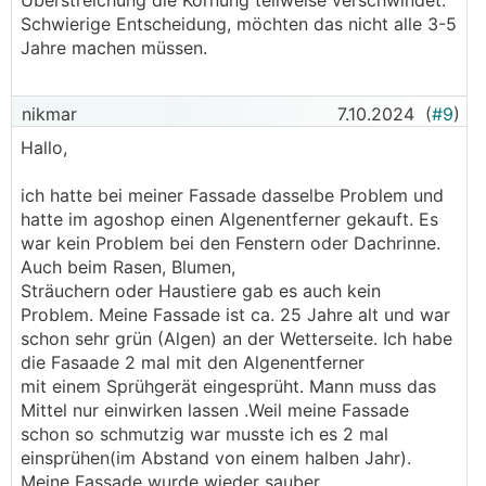
Überstreichung die Körnung teilweise verschwindet.
Schwierige Entscheidung, möchten das nicht alle 3-5
Jahre machen müssen.
nikmar
7.10.2024
(
#9
)
Hallo,
ich hatte bei meiner Fassade dasselbe Problem und
hatte im agoshop einen Algenentferner gekauft. Es
war kein Problem bei den Fenstern oder Dachrinne.
Auch beim Rasen, Blumen,
Sträuchern oder Haustiere gab es auch kein
Problem. Meine Fassade ist ca. 25 Jahre alt und war
schon sehr grün (Algen) an der Wetterseite. Ich habe
die Fasaade 2 mal mit den Algenentferner
mit einem Sprühgerät eingesprüht. Mann muss das
Mittel nur einwirken lassen .Weil meine Fassade
schon so schmutzig war musste ich es 2 mal
einsprühen(im Abstand von einem halben Jahr).
Meine Fassade wurde wieder sauber.