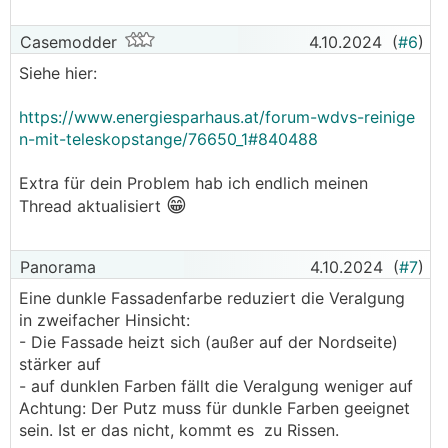
Casemodder
4.10.2024
(
#6
)
Siehe hier:
https://www.energiesparhaus.at/forum-wdvs-reinige
n-mit-teleskopstange/76650_1#840488
Extra für dein Problem hab ich endlich meinen
😁
Thread aktualisiert
Panorama
4.10.2024
(
#7
)
Eine dunkle Fassadenfarbe reduziert die Veralgung
in zweifacher Hinsicht:
- Die Fassade heizt sich (außer auf der Nordseite)
stärker auf
- auf dunklen Farben fällt die Veralgung weniger auf
Achtung: Der Putz muss für dunkle Farben geeignet
sein. Ist er das nicht, kommt es zu Rissen.