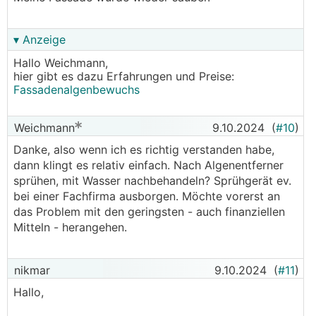
▾ Anzeige
Hallo Weichmann,
hier gibt es dazu Erfahrungen und Preise:
Fassadenalgenbewuchs
Weichmann
9.10.2024
(
#10
)
Danke, also wenn ich es richtig verstanden habe,
dann klingt es relativ einfach. Nach Algenentferner
sprühen, mit Wasser nachbehandeln? Sprühgerät ev.
bei einer Fachfirma ausborgen. Möchte vorerst an
das Problem mit den geringsten - auch finanziellen
Mitteln - herangehen.
nikmar
9.10.2024
(
#11
)
Hallo,