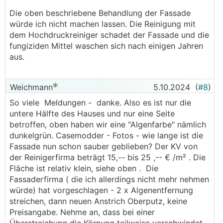
Die oben beschriebene Behandlung der Fassade
würde ich nicht machen lassen. Die Reinigung mit
dem Hochdruckreiniger schadet der Fassade und die
fungiziden Mittel waschen sich nach einigen Jahren
aus.
Weichmann
5.10.2024
(
#8
)
So viele Meldungen - danke. Also es ist nur die
untere Hälfte des Hauses und nur eine Seite
betroffen, oben haben wir eine "Algenfarbe" nämlich
dunkelgrün. Casemodder - Fotos - wie lange ist die
Fassade nun schon sauber geblieben? Der KV von
der Reinigerfirma beträgt 15,-- bis 25 ,-- € /m² . Die
Fläche ist relativ klein, siehe oben . Die
Fassaderfirma ( die ich allerdings nicht mehr nehmen
würde) hat vorgeschlagen - 2 x Algenentfernung
streichen, dann neuen Anstrich Oberputz, keine
Preisangabe. Nehme an, dass bei einer