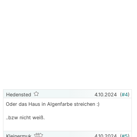
Hedensted
4.10.2024
(
#4
)
Oder das Haus in Algenfarbe streichen :)
..bzw nicht weiß.
Kleinermuk
4.10.2024
(
#5
)