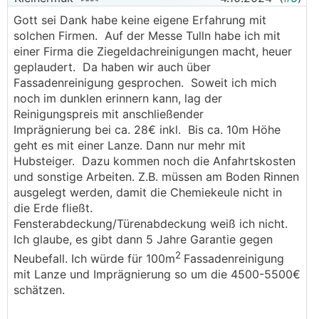
Gott sei Dank habe keine eigene Erfahrung mit
solchen Firmen. Auf der Messe Tulln habe ich mit
einer Firma die Ziegeldachreinigungen macht, heuer
geplaudert. Da haben wir auch über
Fassadenreinigung gesprochen. Soweit ich mich
noch im dunklen erinnern kann, lag der
Reinigungspreis mit anschließender
Imprägnierung bei ca. 28€ inkl. Bis ca. 10m Höhe
geht es mit einer Lanze. Dann nur mehr mit
Hubsteiger. Dazu kommen noch die Anfahrtskosten
und sonstige Arbeiten. Z.B. müssen am Boden Rinnen
ausgelegt werden, damit die Chemiekeule nicht in
die Erde fließt.
Fensterabdeckung/Türenabdeckung weiß ich nicht.
Ich glaube, es gibt dann 5 Jahre Garantie gegen
2
Neubefall. Ich würde für 100m
Fassadenreinigung
mit Lanze und Imprägnierung so um die 4500-5500€
schätzen.