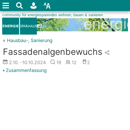
«
Hausbau-, Sanierung
Fassadenalgenbewuchs
2.10.
-10.10.2024
19
12
2
Zusammenfassung