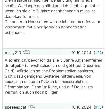
Die Fassade ist nach der Behandlung nun wieder
schön. Wie lange das hält kann ich nicht sagen aber
wenn ich sie alle 3 Jahre nachbehandeln muss ist
das okay für mich.
Die anderen Hausseiten werde ich kommendes Jahr
vorsorglich mit einer geringen Konzentration
behandeln.
melly210
10.10.2024
(
#14
)
Also ehrlich, bevor ich da alle 3 Jahre Algenentferner
draufgebe (umweltschädlich und geht auf Dauer ins
Geld), würde ich solche Problemstellen sanieren.
Gibt dazu genügend Systeme mittlerweile, von
speziellen dickeren Putzen bis massereichen
Dämmplatten. Dann isr Ruhe, und auf Dauer ists
vermutlich auch noch billiger.
speeeedcat
10.10.2024
(
#15
)