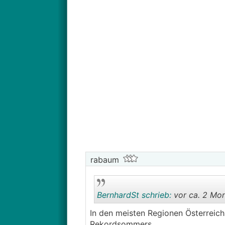
rabaum
BernhardSt schrieb:
vor ca. 2 Mon
In den meisten Regionen Österreichs
Rekordsommers.