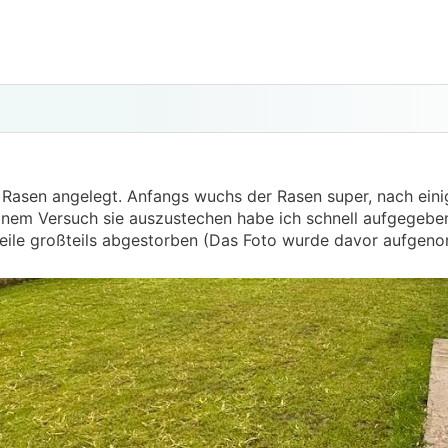
 Rasen angelegt. Anfangs wuchs der Rasen super, nach ein
 einem Versuch sie auszustechen habe ich schnell aufgegeben
erweile großteils abgestorben (Das Foto wurde davor aufge