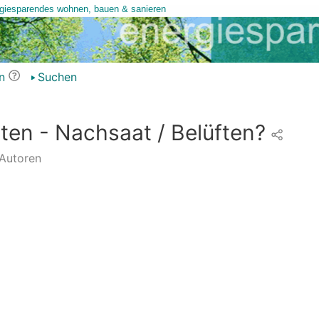
n
Suchen
en - Nachsaat / Belüften?
Autoren