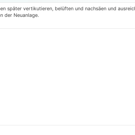
n später vertikutieren, belüften und nachsäen und ausrei
gen der Neuanlage.