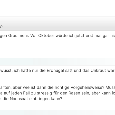
.
.
en
ungen Gras mehr. Vor Oktober würde ich jetzt erst mal gar n
.
.
wusst, ich hatte nur die Erdhügel satt und das Unkraut wär
rten, aber wie ist dann die richtige Vorgehensweise? Muss
a auf jeden Fall zu stressig für den Rasen sein, aber kann i
ch die Nachsaat einbringen kann?