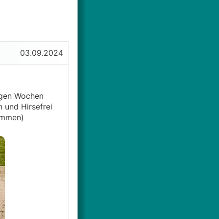
03.09.2024
igen Wochen
 und Hirsefrei
nommen)