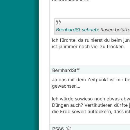
BernhardSt schrieb:
Rasen belüft
Ich fürchte, da ruinierst du beim j
ist ja immer noch viel zu trocken.
BernhardSt
Ja das mit dem Zeitpunkt ist mir be
gewachsen...
Ich würde sowieso noch etwas abwa
Düngen auch? Vertikutieren dürfte j
die Erde soweit auflockern, dass i
PS86