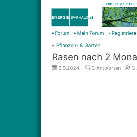
Forum
Mein Forum
Registriere
«
Pflanzen- & Garten
Rasen nach 2 Monat
3.9.2024
3
Antworten
3