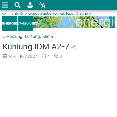
«
Heizung, Lüftung, Klima
Kühlung IDM A2-7
14.7.
-16.7.2024
4
3