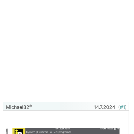
Michael82
14.7.2024
(
#1
)