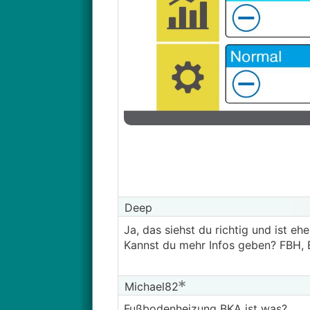
Deep
Ja, das siehst du richtig und ist ehe
Kannst du mehr Infos geben? FBH, 
Michael82
Fußbodenheizung
BKA
ist was?