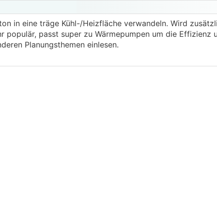
ton in eine träge Kühl-/Heizfläche verwandeln. Wird zusätz
hr populär, passt super zu Wärmepumpen um die Effizienz 
nderen Planungsthemen einlesen.