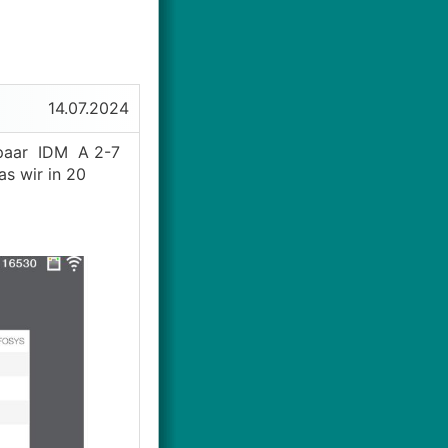
14.07.2024
 paar IDM A 2-7
s wir in 20