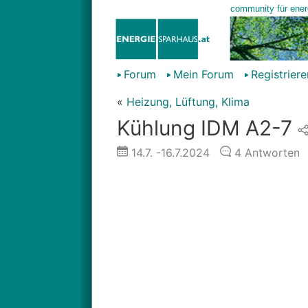
Forum
Mein Forum
Registriere
«
Heizung, Lüftung, Klima
Kühlung IDM A2-7
14.7.
-16.7.2024
4
Antworten