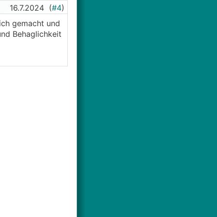
16.7.2024
(
#4
)
lich gemacht und
und Behaglichkeit