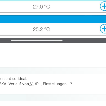
r nicht so ideal.
BKA, Verlauf von
VL
/RL, Einstellungen,...?