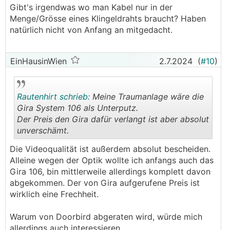
Gibt's irgendwas wo man Kabel nur in der
Menge/Grösse eines Klingeldrahts braucht? Haben
natürlich nicht von Anfang an mitgedacht.
EinHausinWien
2.7.2024
(
#10
)
Rautenhirt schrieb:
Meine Traumanlage wäre die
Gira System 106 als Unterputz.
Der Preis den Gira dafür verlangt ist aber absolut
unverschämt.
.
.
Die Videoqualität ist außerdem absolut bescheiden.
Alleine wegen der Optik wollte ich anfangs auch das
Gira 106, bin mittlerweile allerdings komplett davon
abgekommen. Der von Gira aufgerufene Preis ist
wirklich eine Frechheit.
Warum von Doorbird abgeraten wird, würde mich
allerdings auch interessieren.