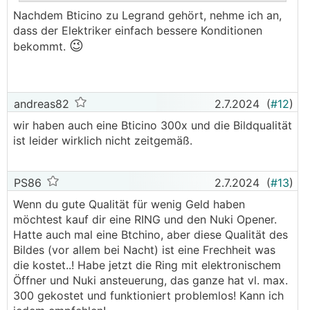
.
.
Nachdem Bticino zu Legrand gehört, nehme ich an,
dass der Elektriker einfach bessere Konditionen
😉
bekommt.
andreas82
2.7.2024
(
#12
)
wir haben auch eine Bticino 300x und die Bildqualität
ist leider wirklich nicht zeitgemäß.
PS86
2.7.2024
(
#13
)
Wenn du gute Qualität für wenig Geld haben
möchtest kauf dir eine RING und den Nuki Opener.
Hatte auch mal eine Btchino, aber diese Qualität des
Bildes (vor allem bei Nacht) ist eine Frechheit was
die kostet..! Habe jetzt die Ring mit elektronischem
Öffner und Nuki ansteuerung, das ganze hat vl. max.
300 gekostet und funktioniert problemlos! Kann ich