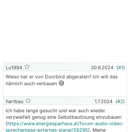
Lu1994
30.6.2024
(
#1
)
Wieso hat er von Doorbird abgeraten? Ich will das
😅
nämlich auch verbauen
hartbau
1.7.2024
(
#2
)
Ich habe lange gesucht und war auch wieder
verzweifelt genug eine Selbstbaulösung einzubauen
(
https://www.energiesparhaus.at/forum-audio-video-
sprechanlage-externes-signal/59295
). Meine