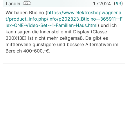
Landei
1.7.2024
(
#3
)
Wir haben Bticino (
https://www.elektroshopwagner.a
t/product_info.php/info/p202323_Bticino--365911--F
lex-ONE-Video-Set--1-Familien-Haus.html
) und ich
kann sagen die Innenstelle mit Display (Classe
300X13E) ist nicht mehr zeitgemäß. Da gibt es
mittlerweile günstigere und bessere Alternativen im
Bereich 400-600,-€.