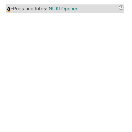
-Preis und Infos
:
NUKI Opener