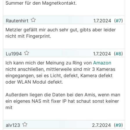
Summer für den Magnetkontakt.
Rautenhirt
1.7.2024
(
#7
)
Metzler gefällt mir auch sehr gut, gibts aber leider
nicht mit Fingerprint.
Lu1994
1.7.2024
(
#8
)
Ich kann mich der Meinung zu Ring von
Amazon
nicht anschließen, mittlerweile sind mir 3 Kameras
eingegangen, sei es Licht, defekt, Kamera defekt
oder WLAN Modul defekt.
Außerdem liegen die Daten bei den Amis, wenn man
ein eigenes NAS mit fixer IP hat schaut sonst keiner
mit
alv123
2.7.2024
(
#9
)