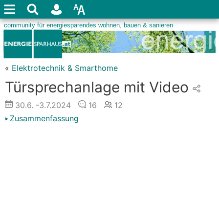
«
Elektrotechnik & Smarthome
Türsprechanlage mit Video
30.6.
-3.7.2024
16
12
Zusammenfassung