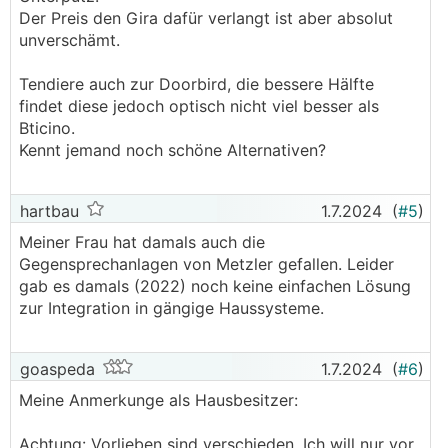
Der Preis den Gira dafür verlangt ist aber absolut
unverschämt.
Tendiere auch zur Doorbird, die bessere Hälfte
findet diese jedoch optisch nicht viel besser als
Bticino.
Kennt jemand noch schöne Alternativen?
hartbau
1.7.2024
(
#5
)
Meiner Frau hat damals auch die
Gegensprechanlagen von Metzler gefallen. Leider
gab es damals (2022) noch keine einfachen Lösung
zur Integration in gängige Haussysteme.
goaspeda
1.7.2024
(
#6
)
Meine Anmerkunge als Hausbesitzer:
Achtung: Vorlieben sind verschieden. Ich will nur vor