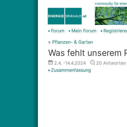
Forum
Mein Forum
Registriere
«
Pflanzen- & Garten
Was fehlt unserem 
2.4.
-14.4.2024
20
Antworten
Zusammenfassung