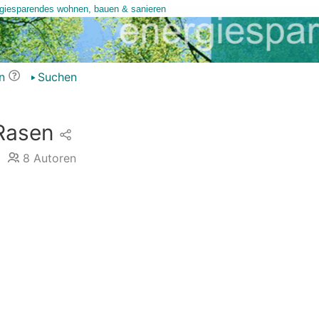
n
Suchen
Rasen
8
Autoren