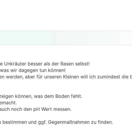
 Unkräuter besser als der Rasen selbst!
 was wir dagegen tun können!
en werden, aber für unseren Kleinen will ich zumindest die
nzeigen können, was dem Boden fehlt.
gemacht.
it auch noch den pH Wert messen.
n zu bestimmen und ggf. Gegenmaßnahmen zu finden.