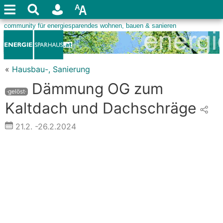
«
Hausbau-, Sanierung
Dämmung OG zum
·gelöst·
Kaltdach und Dachschräge
21.2.
-26.2.2024