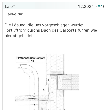
Lalo
1.2.2024
(
#4
)
Danke dir!
Die Lösung, die uns vorgeschlagen wurde:
Fortluftrohr durchs Dach des Carports führen wie
hier abgebildet: