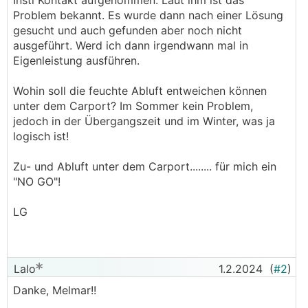
Insti Kontakt aufgenommen. Laut ihm ist das
Problem bekannt. Es wurde dann nach einer Lösung
gesucht und auch gefunden aber noch nicht
ausgeführt. Werd ich dann irgendwann mal in
Eigenleistung ausführen.
Wohin soll die feuchte Abluft entweichen können
unter dem Carport? Im Sommer kein Problem,
jedoch in der Übergangszeit und im Winter, was ja
logisch ist!
Zu- und Abluft unter dem Carport........ für mich ein
"NO GO"!
LG
Lalo
1.2.2024
(
#2
)
Danke, Melmar!!