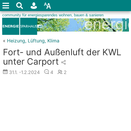
«
Heizung, Lüftung, Klima
Fort- und Außenluft der KWL
unter Carport
31.1.
-1.2.2024
4
2