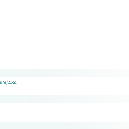
rum/43411