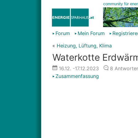
Forum
Mein Forum
Registriere
«
Heizung, Lüftung, Klima
Waterkotte Erdwär
16.12.
-17.12.2023
8
Antworte
Zusammenfassung