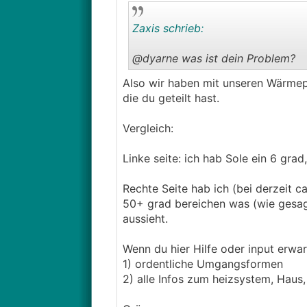
Zaxis schrieb:
@dyarne was ist dein Problem?
Also wir haben mit unseren Wärmep
die du geteilt hast.
Vergleich:
Linke seite: ich hab Sole ein 6 grad
Rechte Seite hab ich (bei derzeit c
50+ grad bereichen was (wie gesagt
aussieht.
Wenn du hier Hilfe oder input erwa
1) ordentliche Umgangsformen
2) alle Infos zum heizsystem, Haus, 