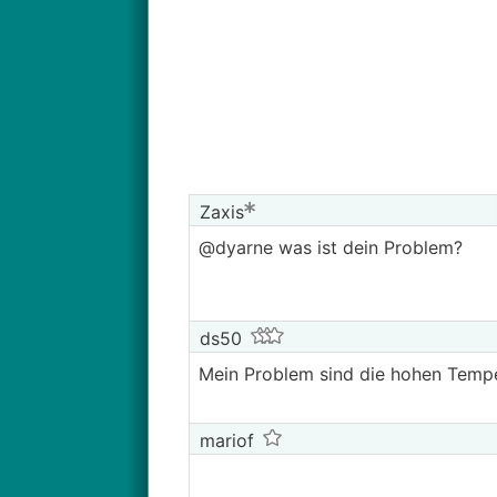
Zaxis
@dyarne was ist dein Problem?
ds50
Mein Problem sind die hohen Temper
mariof