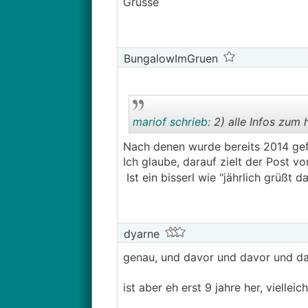
Grüsse
BungalowImGruen
mariof schrieb:
2) alle Infos zum h
Nach denen wurde bereits 2014 gefr
Ich glaube, darauf zielt der Post vo
Ist ein bisserl wie "jährlich grüßt 
dyarne
genau, und davor und davor und da
ist aber eh erst 9 jahre her, vielleic