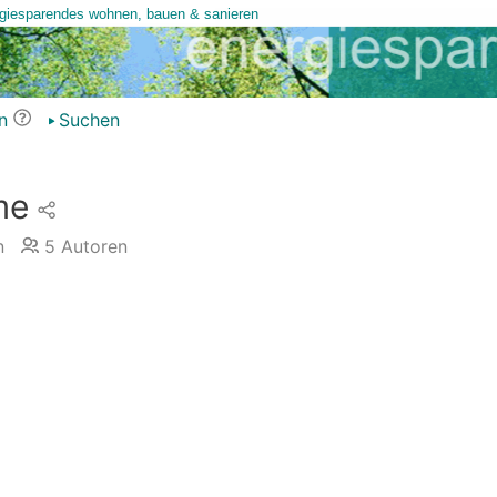
n
Suchen
me
n
5
Autoren