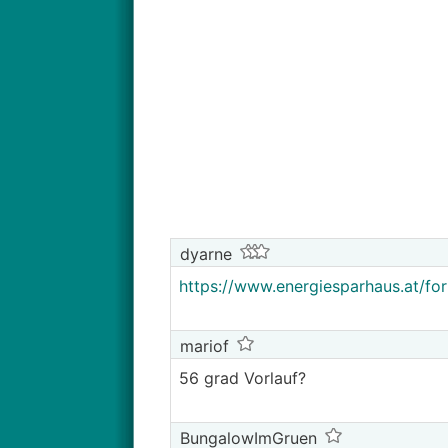
dyarne
https://www.energiesparhaus.at/fo
mariof
56 grad Vorlauf?
BungalowImGruen