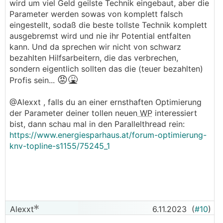
wird um viel Geld geilste Technik eingebaut, aber die
Parameter werden sowas von komplett falsch
eingestellt, sodaß die beste tollste Technik komplett
ausgebremst wird und nie ihr Potential entfalten
kann. Und da sprechen wir nicht von schwarz
bezahlten Hilfsarbeitern, die das verbrechen,
sondern eigentlich sollten das die (teuer bezahlten)
😡🤮
Profis sein...
@Alexxt , falls du an einer ernsthaften Optimierung
der Parameter deiner tollen neuen
WP
interessiert
bist, dann schau mal in den Parallelthread rein:
https://www.energiesparhaus.at/forum-optimierung-
knv-topline-s1155/75245_1
Alexxt
6.11.2023
(
#10
)