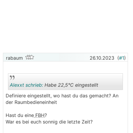
rabaum
26.10.2023
(
#1
)
Alexxt schrieb:
Habe 22,5°C eingestellt
Definiere eingestellt, wo hast du das gemacht? An
der Raumbedieneinheit
.
.
Hast du eine
FBH
?
War es bei euch sonnig die letzte Zeit?