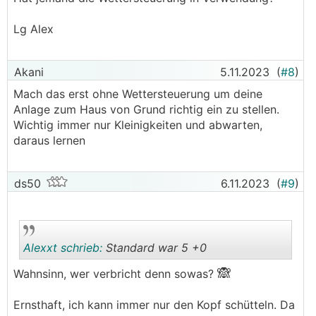
Lg Alex
Akani
5.11.2023
(
#8
)
Mach das erst ohne Wettersteuerung um deine
Anlage zum Haus von Grund richtig ein zu stellen.
Wichtig immer nur Kleinigkeiten und abwarten,
daraus lernen
ds50
6.11.2023
(
#9
)
Alexxt schrieb:
Standard war 5 +0
🙈
Wahnsinn, wer verbricht denn sowas?
.
.
Ernsthaft, ich kann immer nur den Kopf schütteln. Da