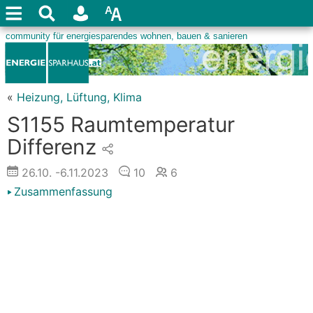
«
Heizung, Lüftung, Klima
S1155 Raumtemperatur
Differenz
26.10.
-6.11.2023
10
6
Zusammenfassung