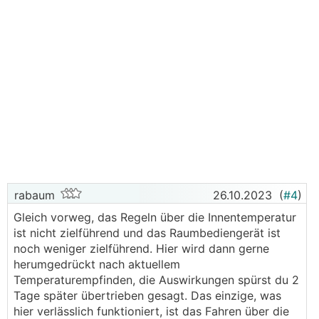
rabaum
26.10.2023
(
#4
)
Gleich vorweg, das Regeln über die Innentemperatur
ist nicht zielführend und das Raumbediengerät ist
noch weniger zielführend. Hier wird dann gerne
herumgedrückt nach aktuellem
Temperaturempfinden, die Auswirkungen spürst du 2
Tage später übertrieben gesagt. Das einzige, was
hier verlässlich funktioniert, ist das Fahren über die