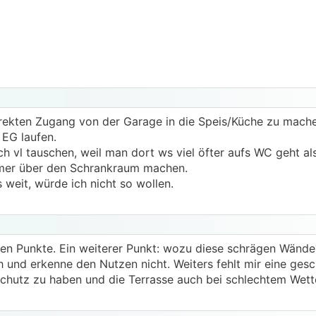
irekten Zugang von der Garage in die Speis/Küche zu mach
 EG laufen.
 vl tauschen, weil man dort ws viel öfter aufs WC geht al
mer über den Schrankraum machen.
eit, würde ich nicht so wollen.
ten Punkte. Ein weiterer Punkt: wozu diese schrägen Wände
 und erkenne den Nutzen nicht. Weiters fehlt mir eine gesc
hutz zu haben und die Terrasse auch bei schlechtem Wett