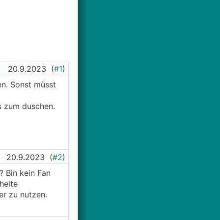
20.9.2023
(
#1
)
en. Sonst müsst
s zum duschen.
20.9.2023
(
#2
)
? Bin kein Fan
heite
er zu nutzen.