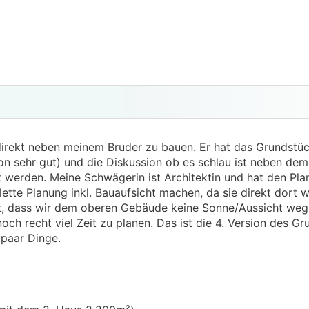
direkt neben meinem Bruder zu bauen. Er hat das Grundstüc
on sehr gut) und die Diskussion ob es schlau ist neben de
rt werden. Meine Schwägerin ist Architektin und hat den Pl
ette Planung inkl. Bauaufsicht machen, da sie direkt dort w
, dass wir dem oberen Gebäude keine Sonne/Aussicht we
ch recht viel Zeit zu planen. Das ist die 4. Version des Gr
 paar Dinge.