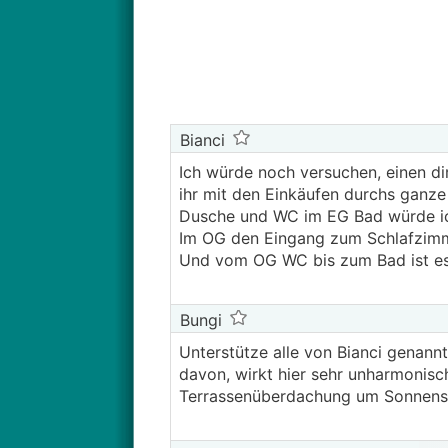
Bianci
Ich würde noch versuchen, einen d
ihr mit den Einkäufen durchs ganze
Dusche und WC im EG Bad würde ich
Im OG den Eingang zum Schlafzim
Und vom OG WC bis zum Bad ist es w
Bungi
Unterstütze alle von Bianci genann
davon, wirkt hier sehr unharmonisch
Terrassenüberdachung um Sonnensc