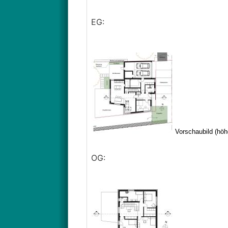
EG:
OG: