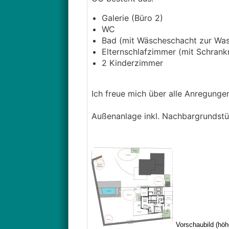
Galerie (Büro 2)
WC
Bad (mit Wäscheschacht zur Wa
Elternschlafzimmer (mit Schran
2 Kinderzimmer
Ich freue mich über alle Anregung
Außenanlage inkl. Nachbargrundstü