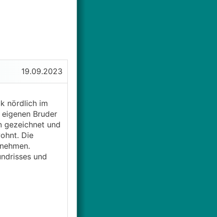
19.09.2023
k nördlich im
m eigenen Bruder
an gezeichnet und
ohnt. Die
gnehmen.
undrisses und