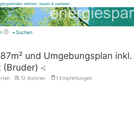
n
Suchen
187m² und Umgebungsplan inkl.
 (Bruder)
rten
12
Autoren
1
Empfehlungen