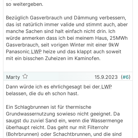
so weitergeben.
Bezüglich Gasverbrauch und Dämmung verbessern,
das ist natürlich immer valide und stimmt auch, aber
manche Sachen sind halt einfach nicht drin. Ich
würde anmerken dass ich bei meinem Haus, 25MWh
Gasverbrauch, seit vorigen Winter mit einer 9kW
Panasonic
LWP
heize und das klappt auch soweit
mit ein bisschen Zuheizen im Kaminofen.
Marty
15.9.2023
(
#6
)
Dann würde ich es ehrlichgesagt bei der
LWP
belassen, die du eh schon hast.
Ein Schlagbrunnen ist für thermische
Grundwassernutzung sowieso nicht geeignet. Da
saugst du zuviel Sand ein, wenn die Wassermenge
überhaupt reicht. Das geht nur mit Filterrohr
(Bohrbrunnen) oder Schachtbrunnen, und die sind