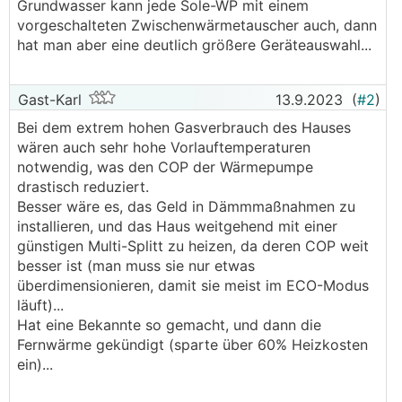
Grundwasser kann jede Sole-WP mit einem
vorgeschalteten Zwischenwärmetauscher auch, dann
hat man aber eine deutlich größere Geräteauswahl...
Gast-Karl
13.9.2023
(
#2
)
Bei dem extrem hohen Gasverbrauch des Hauses
wären auch sehr hohe Vorlauftemperaturen
notwendig, was den COP der Wärmepumpe
drastisch reduziert.
Besser wäre es, das Geld in Dämmmaßnahmen zu
installieren, und das Haus weitgehend mit einer
günstigen Multi-Splitt zu heizen, da deren COP weit
besser ist (man muss sie nur etwas
überdimensionieren, damit sie meist im ECO-Modus
läuft)...
Hat eine Bekannte so gemacht, und dann die
Fernwärme gekündigt (sparte über 60% Heizkosten
ein)...