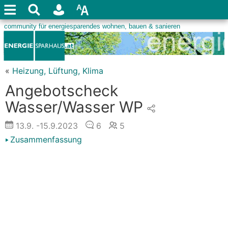
«
Heizung, Lüftung, Klima
Angebotscheck
Wasser/Wasser WP
13.9.
-15.9.2023
6
5
Zusammenfassung