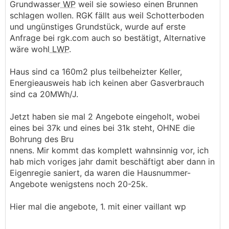
Grundwasser
WP
weil sie sowieso einen Brunnen
schlagen wollen. RGK fällt aus weil Schotterboden
und ungünstiges Grundstück, wurde auf erste
Anfrage bei rgk.com auch so bestätigt, Alternative
wäre wohl
LWP
.
Haus sind ca 160m2 plus teilbeheizter Keller,
Energieausweis hab ich keinen aber Gasverbrauch
sind ca 20MWh/J.
Jetzt haben sie mal 2 Angebote eingeholt, wobei
eines bei 37k und eines bei 31k steht, OHNE die
Bohrung des Bru
nnens. Mir kommt das komplett wahnsinnig vor, ich
hab mich voriges jahr damit beschäftigt aber dann in
Eigenregie saniert, da waren die Hausnummer-
Angebote wenigstens noch 20-25k.
Hier mal die angebote, 1. mit einer vaillant wp