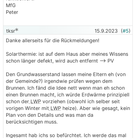
MfG
Peter
tksr
15.9.2023
(
#5
)
Danke allerseits für die Rückmeldungen!
Solarthermie: ist auf dem Haus aber meines Wissens
schon länger defekt, wird auch entfernt --> PV
Den Grundwasserstand lassen meine Eltern eh (von
der Gemeinde?) irgendwie prüfen wegen dem
Brunnen. Ich fänd die Idee nett wenn man eh schon
einen Brunnen macht, ich würde Erdwärme prinzipiell
schon der
LWP
vorziehen (obwohl ich selber seit
vorigen Winter mit
LWP
heize). Aber wie gesagt, kein
Plan von den Details und was man da
berücksichtigen muss.
Ingesamt hab ichs so befürchtet. Ich werde das mal