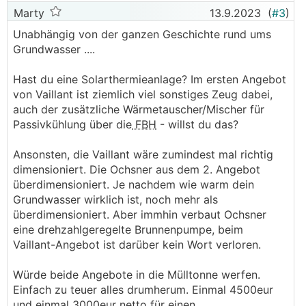
Marty
13.9.2023
(
#3
)
Unabhängig von der ganzen Geschichte rund ums
Grundwasser ....
Hast du eine Solarthermieanlage? Im ersten Angebot
von Vaillant ist ziemlich viel sonstiges Zeug dabei,
auch der zusätzliche Wärmetauscher/Mischer für
Passivkühlung über die
FBH
- willst du das?
Ansonsten, die Vaillant wäre zumindest mal richtig
dimensioniert. Die Ochsner aus dem 2. Angebot
überdimensioniert. Je nachdem wie warm dein
Grundwasser wirklich ist, noch mehr als
überdimensioniert. Aber immhin verbaut Ochsner
eine drehzahlgeregelte Brunnenpumpe, beim
Vaillant-Angebot ist darüber kein Wort verloren.
Würde beide Angebote in die Mülltonne werfen.
Einfach zu teuer alles drumherum. Einmal 4500eur
und einmal 3000eur netto für einen