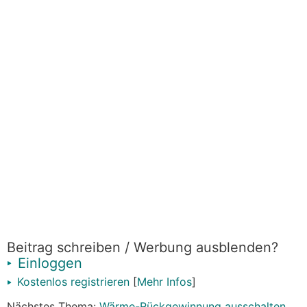
Beitrag schreiben / Werbung ausblenden?
Einloggen
Kostenlos registrieren
[
Mehr Infos
]
Nächstes Thema:
Wärme-Rückgewinnung ausschalten