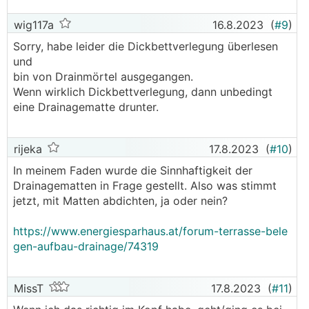
wig117a
16.8.2023
(
#9
)
Sorry, habe leider die Dickbettverlegung überlesen
und
bin von Drainmörtel ausgegangen.
Wenn wirklich Dickbettverlegung, dann unbedingt
eine Drainagematte drunter.
rijeka
17.8.2023
(
#10
)
In meinem Faden wurde die Sinnhaftigkeit der
Drainagematten in Frage gestellt. Also was stimmt
jetzt, mit Matten abdichten, ja oder nein?
https://www.energiesparhaus.at/forum-terrasse-bele
gen-aufbau-drainage/74319
MissT
17.8.2023
(
#11
)