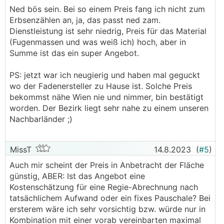
mir allerdings viel vor.
Ned bös sein. Bei so einem Preis fang ich nicht zum
Erbsenzählen an, ja, das passt ned zam.
Dienstleistung ist sehr niedrig, Preis für das Material
(Fugenmassen und was weiß ich) hoch, aber in
Summe ist das ein super Angebot.
PS: jetzt war ich neugierig und haben mal geguckt
wo der Fadenersteller zu Hause ist. Solche Preis
bekommst nähe Wien nie und nimmer, bin bestätigt
worden. Der Bezirk liegt sehr nahe zu einem unseren
Nachbarländer ;)
MissT
14.8.2023
(
#5
)
Auch mir scheint der Preis in Anbetracht der Fläche
günstig, ABER: Ist das Angebot eine
Kostenschätzung für eine Regie-Abrechnung nach
tatsächlichem Aufwand oder ein fixes Pauschale? Bei
ersterem wäre ich sehr vorsichtig bzw. würde nur in
Kombination mit einer vorab vereinbarten maximal