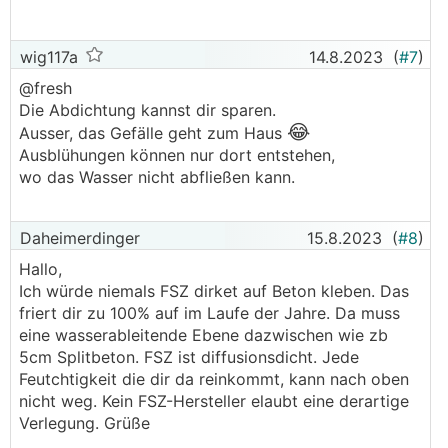
wig117a
14.8.2023
(
#7
)
@fresh
Die Abdichtung kannst dir sparen.
😂
Ausser, das Gefälle geht zum Haus
Ausblühungen können nur dort entstehen,
wo das Wasser nicht abfließen kann.
Daheimerdinger
15.8.2023
(
#8
)
Hallo,
Ich würde niemals FSZ dirket auf Beton kleben. Das
friert dir zu 100% auf im Laufe der Jahre. Da muss
eine wasserableitende Ebene dazwischen wie zb
5cm Splitbeton. FSZ ist diffusionsdicht. Jede
Feutchtigkeit die dir da reinkommt, kann nach oben
nicht weg. Kein FSZ-Hersteller elaubt eine derartige
Verlegung. Grüße