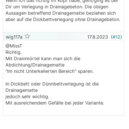
Wenn ich das richtig im Kopf habe, geht/ging es bei
Dir um Verlegung in Drainagebeton. Die obigen
Aussagen betreffend Drainagematte beziehen sich
aber auf die Dickbettverlegung ohne Drainagebeton.
wig117a
17.8.2023
(
#12
)
@­MissT
Richtig.
Mit Drainmörtel kann man sich die
Abdichtung/Drainagematte
"Im nicht Unterkellerten Bereich" sparen.
In Dickbett oder Dünnbettverlegung ist die
Drainagematte
jedoch sehr wichtig.
Mit ausreichendem Gefälle bei jeder Variante.