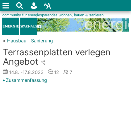
«
Hausbau-, Sanierung
Terrassenplatten verlegen
Angebot
14.8.
-17.8.2023
12
7
Zusammenfassung