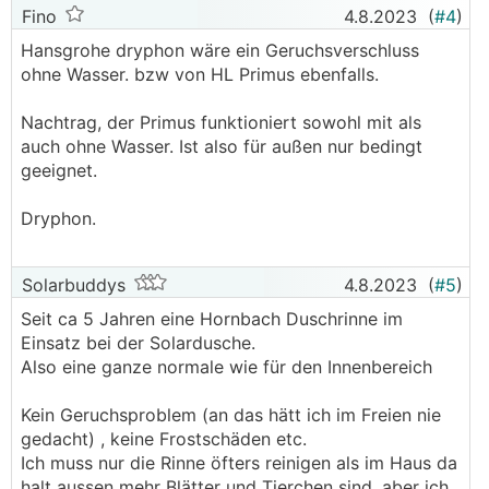
Fino
4.8.2023
(
#4
)
Hansgrohe dryphon wäre ein Geruchsverschluss
ohne Wasser. bzw von HL Primus ebenfalls.
Nachtrag, der Primus funktioniert sowohl mit als
auch ohne Wasser. Ist also für außen nur bedingt
geeignet.
Dryphon.
Solarbuddys
4.8.2023
(
#5
)
Seit ca 5 Jahren eine Hornbach Duschrinne im
Einsatz bei der Solardusche.
Also eine ganze normale wie für den Innenbereich
Kein Geruchsproblem (an das hätt ich im Freien nie
gedacht) , keine Frostschäden etc.
Ich muss nur die Rinne öfters reinigen als im Haus da
halt aussen mehr Blätter und Tierchen sind, aber ich