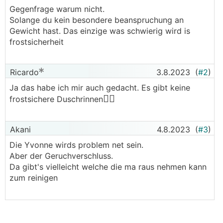
Gegenfrage warum nicht.
Solange du kein besondere beanspruchung an
Gewicht hast. Das einzige was schwierig wird is
frostsicherheit
Ricardo
3.8.2023
(
#2
)
Ja das habe ich mir auch gedacht. Es gibt keine
🤷‍♂️
frostsichere Duschrinnen
Akani
4.8.2023
(
#3
)
Die Yvonne wirds problem net sein.
Aber der Geruchverschluss.
Da gibt's vielleicht welche die ma raus nehmen kann
zum reinigen