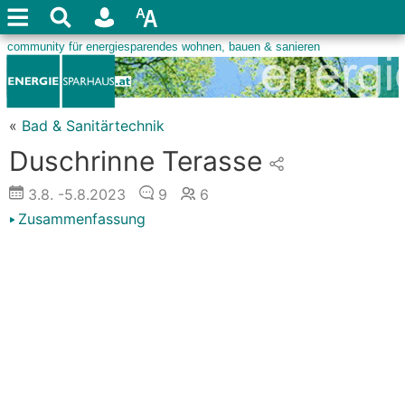
«
Bad & Sanitärtechnik
Duschrinne Terasse
3.8.
-5.8.2023
9
6
Zusammenfassung