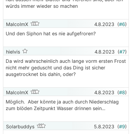
würds immer wieder so machen
MalcolmX
4.8.2023
(
#6
)
Und den Siphon hat es nie aufgefroren?
hielvis
4.8.2023
(
#7
)
Da wird wahrscheinlich auch lange vorm ersten Frost
nicht mehr geduscht und das Ding ist sicher
ausgetrocknet bis dahin, oder?
MalcolmX
4.8.2023
(
#8
)
Möglich. Aber könnte ja auch durch Niederschlag
zum blöden Zeitpunkt Wasser drinnen sein...
Solarbuddys
5.8.2023
(
#9
)