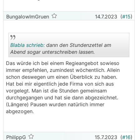
BungalowImGruen
14.7.2023
(
#15
)
Blabla schrieb:
dann den Stundenzettel am
Abend sogar unterschreiben lassen.
Das würde ich bei einem Regieangebot sowieso
.
.
immer empfehlen, zumindest wöchentlich. Allein
schon deswegen um einen Überblick zu haben.
Hat bei mir eigentlich jede Firma von sich aus
vorgelegt. Man ist die Stunden gemeinsam
durchgegangen und hat sie dann abgezeichnet.
(Längere) Pausen wurden natürlich immer
abgezogen.
PhilippG
15.7.2023
(
#16
)