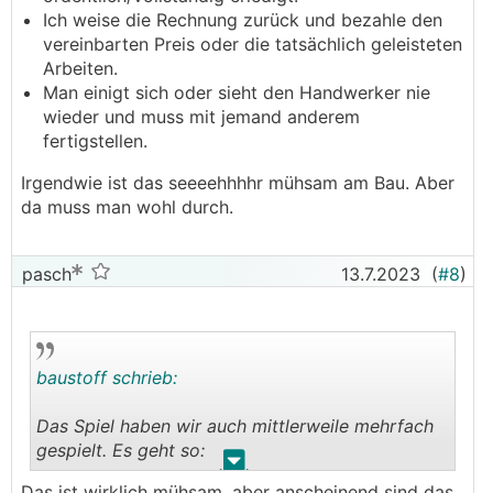
Ich weise die Rechnung zurück und bezahle den
vereinbarten Preis oder die tatsächlich geleisteten
Arbeiten.
Man einigt sich oder sieht den Handwerker nie
wieder und muss mit jemand anderem
fertigstellen.
Irgendwie ist das seeeehhhhr mühsam am Bau. Aber
da muss man wohl durch.
pasch
13.7.2023
(
#8
)
baustoff schrieb:
Das Spiel haben wir auch mittlerweile mehrfach
gespielt. Es geht so:
.
.
Das ist wirklich mühsam, aber anscheinend sind das