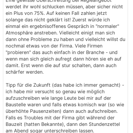
Eine gewisse Überschreitung bei Regieangebot
werdet ihr wohl schlucken müssen, aber sicher nicht
ein Plus von 75%. Auf keinen Fall zahlen jetzt
solange das nicht geklärt ist! Zuerst würde ich
einmal ein ergebnisoffenes Gespräch in "normaler"
Atmosphäre anstreben. Vielleicht einigt man sich
dann ohne Probleme zu haben und vielleicht willst du
nochmal etwas von der Firma. Viele Firmen
"probieren" das auch einfach in der Branche - und
wenn man sich gleich aufregt dann hören sie eh auf
damit. Erst wenn die auf stur schalten, dann auch
schärfer werden.
Tipp für die Zukunft (das habe ich immer gemacht) -
ich habe mir versucht so genau wie möglich
aufzuschreiben wie lange Leute bei mir auf der
Baustelle waren und falls etwas komisch war (so wie
überhöhte Pausenzeiten) dann auch aufschreiben.
Falls es Troubles mit der Firma gibt während der
Bauzeit (hatten Bekannte), dann den Stundenzettel
am Abend sogar unterschreiben lassen.