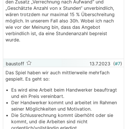
den Zusatz „Verrechnung nach Aufwand“ und
„Geschätzte Anzahl von x Stunden“ unverbindlich,
wären trotzdem nur maximal 15 % Überschreitung
möglich. In unserem Fall also 30h. Wobei ich nach
wie vor der Meinung bin, dass das Angebot
verbindlich ist, da eine Stundenanzahl bepreist
wurde.
baustoff
13.7.2023
(
#7
)
Das Spiel haben wir auch mittlerweile mehrfach
gespielt. Es geht so:
Es wird eine Arbeit beim Handwerker beauftragt
und ein Preis vereinbart.
Der Handwerker kommt und arbeitet im Rahmen
seiner Möglichkeiten und Motivation.
Die Schlussrechnung kommt überhöht oder sie
kommt, und die Arbeiten sind nicht
ordentlich/vollständig erledigt.