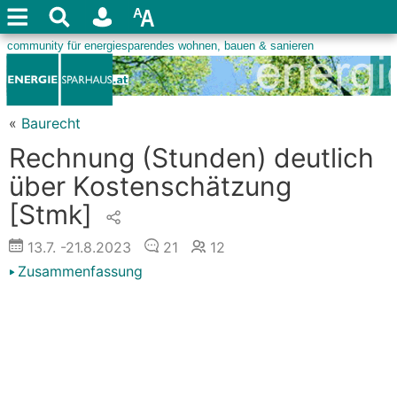
«
Baurecht
Rechnung (Stunden) deutlich
über Kostenschätzung
[Stmk]
13.7.
-21.8.2023
21
12
Zusammenfassung