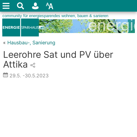
«
Hausbau-, Sanierung
Leerohre Sat und PV über
Attika
29.5.
-30.5.2023