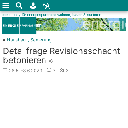
«
Hausbau-, Sanierung
Detailfrage Revisionsschacht
betonieren
28.5.
-8.6.2023
3
3