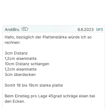
AndiBru
6.6.2023
(
#1
)
Hallo, bezüglich der Plattenstärke würde ich so
rechnen:
3cm Distanz
1,2cm eisenmatte
10cm Distanz schlangen
1,2cm eisenmatte
3cm überdecken
Somit 18 bis 19cm starke platte
Beim Einstieg pro Lage 45grad schräge eisen bei
den Ecken.