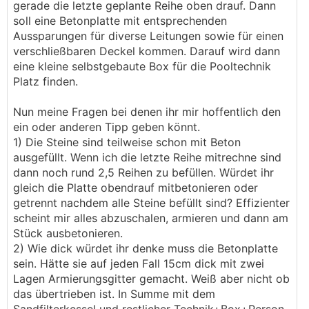
gerade die letzte geplante Reihe oben drauf. Dann
soll eine Betonplatte mit entsprechenden
Aussparungen für diverse Leitungen sowie für einen
verschließbaren Deckel kommen. Darauf wird dann
eine kleine selbstgebaute Box für die Pooltechnik
Platz finden.
Nun meine Fragen bei denen ihr mir hoffentlich den
ein oder anderen Tipp geben könnt.
1) Die Steine sind teilweise schon mit Beton
ausgefüllt. Wenn ich die letzte Reihe mitrechne sind
dann noch rund 2,5 Reihen zu befüllen. Würdet ihr
gleich die Platte obendrauf mitbetonieren oder
getrennt nachdem alle Steine befüllt sind? Effizienter
scheint mir alles abzuschalen, armieren und dann am
Stück ausbetonieren.
2) Wie dick würdet ihr denke muss die Betonplatte
sein. Hätte sie auf jeden Fall 15cm dick mit zwei
Lagen Armierungsgitter gemacht. Weiß aber nicht ob
das übertrieben ist. In Summe mit dem