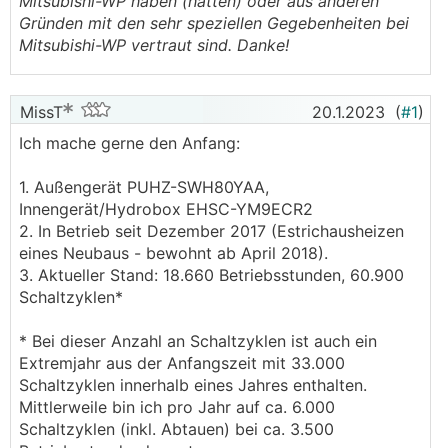
Mitsubishi-WP haben (hatten) oder aus anderen
Gründen mit den sehr speziellen Gegebenheiten bei
Mitsubishi-WP vertraut sind. Danke!
MissT
20.1.2023
(
#1
)
Ich mache gerne den Anfang:
1. Außengerät PUHZ-SWH80YAA,
Innengerät/Hydrobox EHSC-YM9ECR2
2. In Betrieb seit Dezember 2017 (Estrichausheizen
eines Neubaus - bewohnt ab April 2018).
3. Aktueller Stand: 18.660 Betriebsstunden, 60.900
Schaltzyklen*
* Bei dieser Anzahl an Schaltzyklen ist auch ein
Extremjahr aus der Anfangszeit mit 33.000
Schaltzyklen innerhalb eines Jahres enthalten.
Mittlerweile bin ich pro Jahr auf ca. 6.000
Schaltzyklen (inkl. Abtauen) bei ca. 3.500