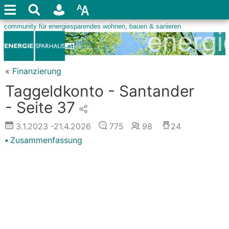
«
Finanzierung
Taggeldkonto - Santander
- Seite 37
3.1.2023
-21.4.2026
775
98
24
Zusammenfassung