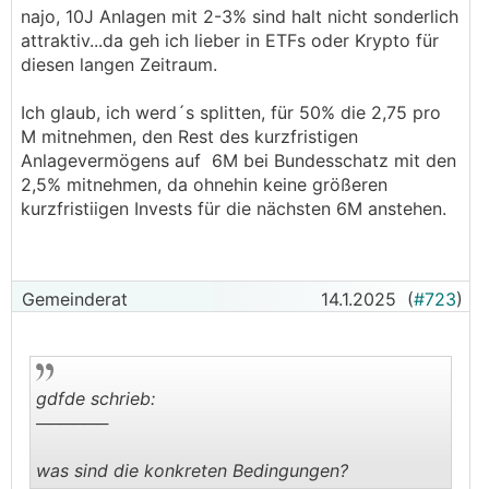
.
.
najo, 10J Anlagen mit 2-3% sind halt nicht sonderlich
attraktiv...da geh ich lieber in ETFs oder Krypto für
diesen langen Zeitraum.
Ich glaub, ich werd´s splitten, für 50% die 2,75 pro
M mitnehmen, den Rest des kurzfristigen
Anlagevermögens auf 6M bei Bundesschatz mit den
2,5% mitnehmen, da ohnehin keine größeren
kurzfristiigen Invests für die nächsten 6M anstehen.
Gemeinderat
14.1.2025
(
#723
)
gdfde schrieb:
──────
was sind die konkreten Bedingungen?
.
.