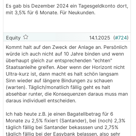
Es gab bis Dezember 2024 ein Tagesgeldkonto dort,
mit 3,5% für 6 Monate. Für Neukunden.
Equity
14.1.2025
(
#724
)
Kommt halt auf den Zweck der Anlage an. Persönlich
würde ich auch nicht auf 10 Jahre binden und wenn
überhaupt gleich zur entsprechenden "echten"
Staatsanleihe greifen. Aber wenn der Horizont nicht
Ultra-kurz ist, dann macht es halt schön langsam
Sinn wieder auf längere Bindungen zu schauen
(warten). Täglich/monatlich fällig geht es halt
absehbar runter, die Konsequenzen daraus muss man
daraus individuell entscheiden.
Ich hab heute z.B. je einen Bagatellbetrag für 6
Monate zu 2,5% fixiert (Santander), bei (noch) 2,3%
täglich fällig bei Santander bekasssen und 2,75%
täglich fällig bei der Easybank belassen, also sehr