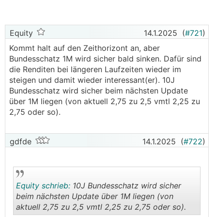
Equity
14.1.2025
(
#721
)
Kommt halt auf den Zeithorizont an, aber
Bundesschatz 1M wird sicher bald sinken. Dafür sind
die Renditen bei längeren Laufzeiten wieder im
steigen und damit wieder interessant(er). 10J
Bundesschatz wird sicher beim nächsten Update
über 1M liegen (von aktuell 2,75 zu 2,5 vmtl 2,25 zu
2,75 oder so).
gdfde
14.1.2025
(
#722
)
Equity schrieb:
10J Bundesschatz wird sicher
beim nächsten Update über 1M liegen (von
aktuell 2,75 zu 2,5 vmtl 2,25 zu 2,75 oder so).