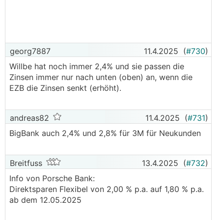
georg7887
11.4.2025
(
#730
)
Willbe hat noch immer 2,4% und sie passen die
Zinsen immer nur nach unten (oben) an, wenn die
EZB die Zinsen senkt (erhöht).
andreas82
11.4.2025
(
#731
)
BigBank auch 2,4% und 2,8% für 3M für Neukunden
Breitfuss
13.4.2025
(
#732
)
Info von Porsche Bank:
Direktsparen Flexibel von 2,00 % p.a. auf 1,80 % p.a.
ab dem 12.05.2025