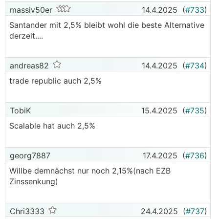
massiv50er
14.4.2025
(
#733
)
Santander mit 2,5% bleibt wohl die beste Alternative
derzeit....
andreas82
14.4.2025
(
#734
)
trade republic auch 2,5%
TobiK
15.4.2025
(
#735
)
Scalable hat auch 2,5%
georg7887
17.4.2025
(
#736
)
Willbe demnächst nur noch 2,15%(nach EZB
Zinssenkung)
Chri3333
24.4.2025
(
#737
)