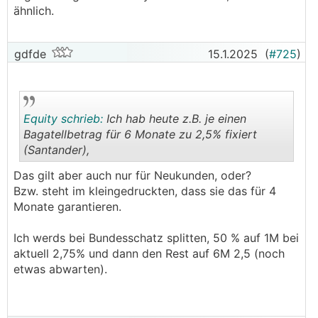
ähnlich.
gdfde
15.1.2025
(
#725
)
Equity schrieb:
Ich hab heute z.B. je einen
Bagatellbetrag für 6 Monate zu 2,5% fixiert
(Santander),
.
.
Das gilt aber auch nur für Neukunden, oder?
Bzw. steht im kleingedruckten, dass sie das für 4
Monate garantieren.
Ich werds bei Bundesschatz splitten, 50 % auf 1M bei
aktuell 2,75% und dann den Rest auf 6M 2,5 (noch
etwas abwarten).