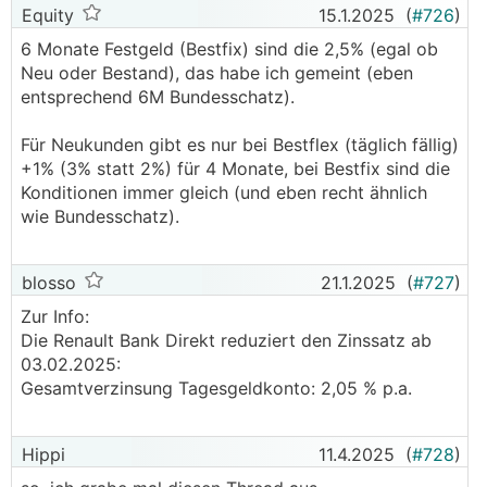
Equity
15.1.2025
(
#726
)
6 Monate Festgeld (Bestfix) sind die 2,5% (egal ob
Neu oder Bestand), das habe ich gemeint (eben
entsprechend 6M Bundesschatz).
Für Neukunden gibt es nur bei Bestflex (täglich fällig)
+1% (3% statt 2%) für 4 Monate, bei Bestfix sind die
Konditionen immer gleich (und eben recht ähnlich
wie Bundesschatz).
blosso
21.1.2025
(
#727
)
Zur Info:
Die Renault Bank Direkt reduziert den Zinssatz ab
03.02.2025:
Gesamtverzinsung Tagesgeldkonto: 2,05 % p.a.
Hippi
11.4.2025
(
#728
)