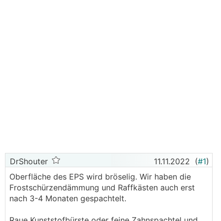
DrShouter
11.11.2022
(
#1
)
Oberfläche des EPS wird bröselig. Wir haben die
Frostschürzendämmung und Raffkästen auch erst
nach 3-4 Monaten gespachtelt.
Raue Kunststofbürste oder feine Zahnspachtel und