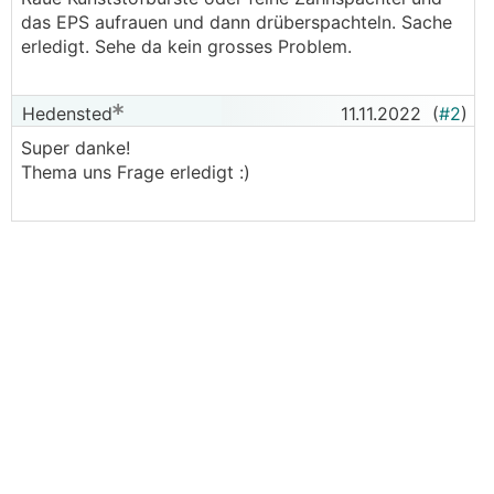
das EPS aufrauen und dann drüberspachteln. Sache
erledigt. Sehe da kein grosses Problem.
Hedensted
11.11.2022
(
#2
)
Super danke!
Thema uns Frage erledigt :)