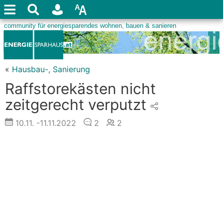
«
Hausbau-, Sanierung
Raffstorekästen nicht
zeitgerecht verputzt
10.11.
-11.11.2022
2
2