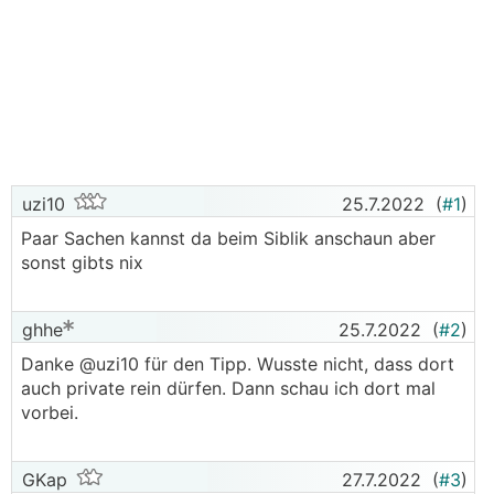
uzi10
25.7.2022
(
#1
)
Paar Sachen kannst da beim Siblik anschaun aber
sonst gibts nix
ghhe
25.7.2022
(
#2
)
Danke @uzi10 für den Tipp. Wusste nicht, dass dort
auch private rein dürfen. Dann schau ich dort mal
vorbei.
GKap
27.7.2022
(
#3
)