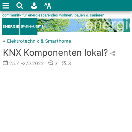
«
Elektrotechnik & Smarthome
KNX Komponenten lokal?
25.7.
-27.7.2022
3
3