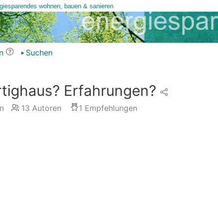
n
Suchen
rtighaus? Erfahrungen?
n
13
Autoren
1
Empfehlungen