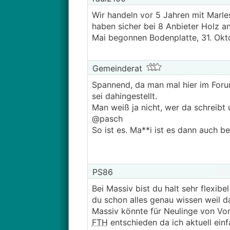
Wir handeln vor 5 Jahren mit Marle
haben sicher bei 8 Anbieter Holz an
Mai begonnen Bodenplatte, 31. Okt
Gemeinderat
Spannend, da man mal hier im Foru
sei dahingestellt.
Man weiß ja nicht, wer da schreibt
@pasch
So ist es. Ma**i ist es dann auch b
PS86
Bei Massiv bist du halt sehr flexi
du schon alles genau wissen weil da
Massiv könnte für Neulinge von Vort
FTH
entschieden da ich aktuell einf