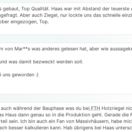
s gebaut, Top Qualität. Haas war mit Abstand der teuerste 
gefragt. Aber auch Ziegel, nur lockte uns das schnelle einz
ober eingezogen, Top.
m von Mar**s was anderes gelesen hat, aber wie aussagekrä
 und was damit bezweckt werden soll.
ei uns geworden :)
bel auch während der Bauphase was du bei
FTH
Holzriegel nic
s Haus dann genau so in die Produktion geht. Gerade die Fl
eil sein. Ich bin auch ein Fan von Massivhäusern, habe mich
ach besser kalkulieren kann. Hab übrigens bei Haas untersc