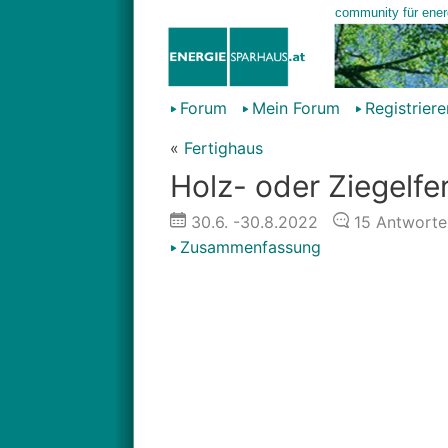
Forum
Mein Forum
Registriere
«
Fertighaus
Holz- oder Ziegelfe
30.6.
-30.8.2022
15
Antworte
Zusammenfassung