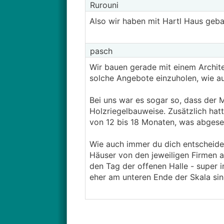
Rurouni
Also wir haben mit Hartl Haus geba
pasch
Wir bauen gerade mit einem Archite
solche Angebote einzuholen, wie au
Bei uns war es sogar so, dass der M
Holzriegelbauweise. Zusätzlich hat
von 12 bis 18 Monaten, was abgese
Wie auch immer du dich entscheidest
Häuser von den jeweiligen Firmen a
den Tag der offenen Halle - super i
eher am unteren Ende der Skala sin