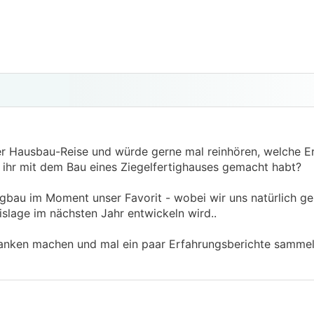
r Hausbau-Reise und würde gerne mal reinhören, welche Er
 ihr mit dem Bau eines Ziegelfertighauses gemacht habt?
igbau im Moment unser Favorit - wobei wir uns natürlich g
slage im nächsten Jahr entwickeln wird..
anken machen und mal ein paar Erfahrungsberichte sammel