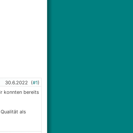
30.6.2022
(
#1
)
r konnten bereits
Qualität als