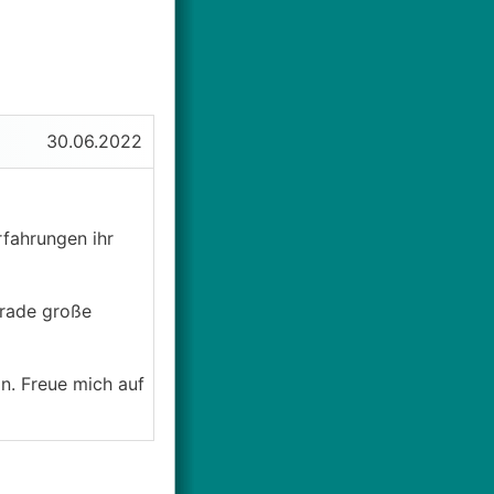
30.06.2022
fahrungen ihr
erade große
n. Freue mich auf