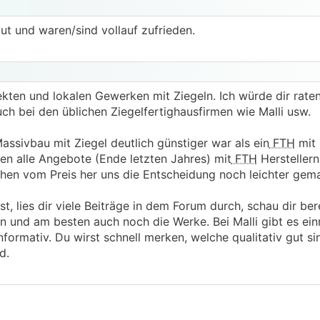
ut und waren/sind vollauf zufrieden.
kten und lokalen Gewerken mit Ziegeln. Ich würde dir rate
ch bei den üblichen Ziegelfertighausfirmen wie Malli usw.
assivbau mit Ziegel deutlich günstiger war als ein
FTH
mit
ten alle Angebote (Ende letzten Jahres) mit
FTH
Herstellern
hen vom Preis her uns die Entscheidung noch leichter gema
, lies dir viele Beiträge in dem Forum durch, schau dir be
n und am besten auch noch die Werke. Bei Malli gibt es ei
nformativ. Du wirst schnell merken, welche qualitativ gut s
d.