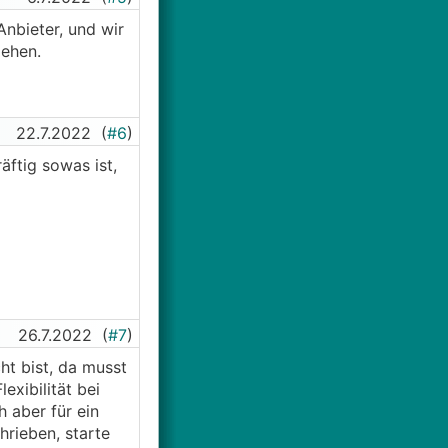
Anbieter, und wir
iehen.
22.7.2022
(
#6
)
ftig sowas ist,
26.7.2022
(
#7
)
ht bist, da musst
exibilität bei
 aber für ein
hrieben, starte