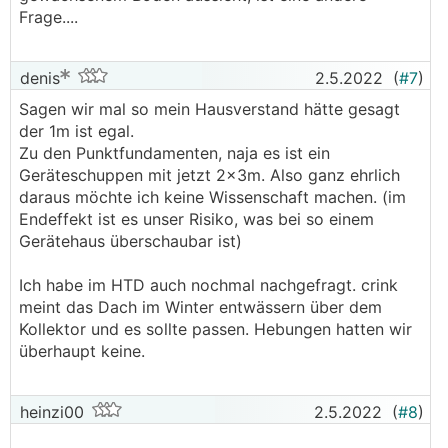
Frage....
denis
2.5.2022
(
#7
)
Sagen wir mal so mein Hausverstand hätte gesagt
der 1m ist egal.
Zu den Punktfundamenten, naja es ist ein
Geräteschuppen mit jetzt 2x3m. Also ganz ehrlich
daraus möchte ich keine Wissenschaft machen. (im
Endeffekt ist es unser Risiko, was bei so einem
Gerätehaus überschaubar ist)
Ich habe im HTD auch nochmal nachgefragt. crink
meint das Dach im Winter entwässern über dem
Kollektor und es sollte passen. Hebungen hatten wir
überhaupt keine.
heinzi00
2.5.2022
(
#8
)