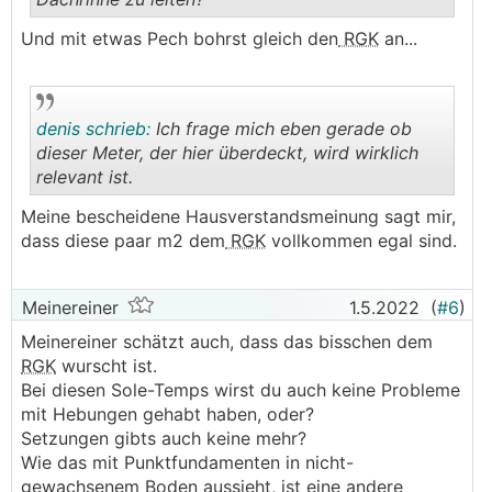
.
.
Und mit etwas Pech bohrst gleich den
RGK
an...
denis schrieb:
Ich frage mich eben gerade ob
dieser Meter, der hier überdeckt, wird wirklich
relevant ist.
.
.
Meine bescheidene Hausverstandsmeinung sagt mir,
dass diese paar m2 dem
RGK
vollkommen egal sind.
Meinereiner
1.5.2022
(
#6
)
Meinereiner schätzt auch, dass das bisschen dem
RGK
wurscht ist.
Bei diesen Sole-Temps wirst du auch keine Probleme
mit Hebungen gehabt haben, oder?
Setzungen gibts auch keine mehr?
Wie das mit Punktfundamenten in nicht-
gewachsenem Boden aussieht, ist eine andere