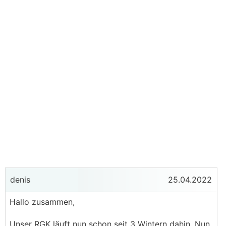
denis
25.04.2022
Hallo zusammen,
Unser
RGK
läuft nun schon seit 3 Wintern dahin. Nun