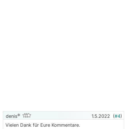
denis
1.5.2022
(
#4
)
Vielen Dank für Eure Kommentare.