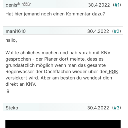
denis
30.4.2022
(
#1
)
Hat hier jemand noch einen Kommentar dazu?
mani1610
30.4.2022
(
#2
)
hallo,
Wollte ähnliches machen und hab vorab mit KNV
gesprochen - der Planer dort meinte, dass es
grundsätzlich möglich wenn man das gesamte
Regenwasser der Dachflächen wieder über den
RGK
versickert wird. Aber am besten du wendest dich
direkt an KNV.
lg
Steko
30.4.2022
(
#3
)