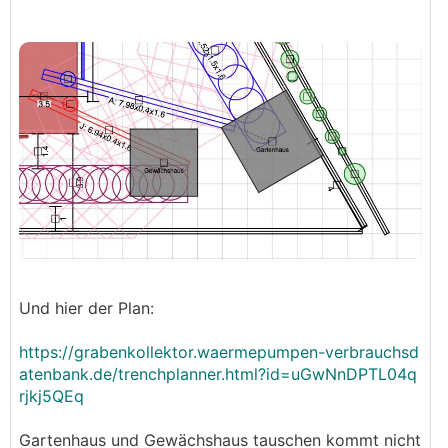
Und hier der Plan:
https://grabenkollektor.waermepumpen-verbrauchsd
atenbank.de/trenchplanner.html?id=uGwNnDPTL04q
rjkj5QEq
Gartenhaus und Gewächshaus tauschen kommt nicht