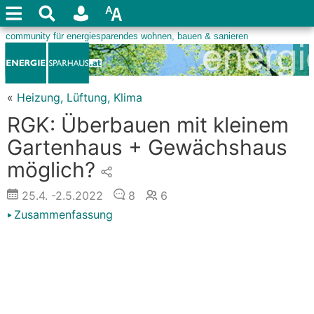
«
Heizung, Lüftung, Klima
RGK: Überbauen mit kleinem
Gartenhaus + Gewächshaus
möglich?
25.4.
-2.5.2022
8
6
Zusammenfassung