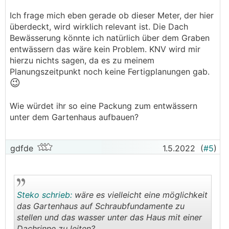
Ich frage mich eben gerade ob dieser Meter, der hier
überdeckt, wird wirklich relevant ist. Die Dach
Bewässerung könnte ich natürlich über dem Graben
entwässern das wäre kein Problem. KNV wird mir
hierzu nichts sagen, da es zu meinem
Planungszeitpunkt noch keine Fertigplanungen gab.
😉
Wie würdet ihr so eine Packung zum entwässern
unter dem Gartenhaus aufbauen?
gdfde
1.5.2022
(
#5
)
Steko schrieb:
wäre es vielleicht eine möglichkeit
das Gartenhaus auf Schraubfundamente zu
stellen und das wasser unter das Haus mit einer
Dachrinne zu leiten?