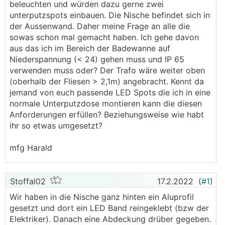
beleuchten und würden dazu gerne zwei
unterputzspots einbauen. Die Nische befindet sich in
der Aussenwand. Daher meine Frage an alle die
sowas schon mal gemacht haben. Ich gehe davon
aus das ich im Bereich der Badewanne auf
Niederspannung (< 24) gehen muss und IP 65
verwenden muss oder? Der Trafo wäre weiter oben
(oberhalb der Fliesen > 2,1m) angebracht. Kennt da
jemand von euch passende LED Spots die ich in eine
normale Unterputzdose montieren kann die diesen
Anforderungen erfüllen? Beziehungsweise wie habt
ihr so etwas umgesetzt?
mfg Harald
Stoffal02
17.2.2022
(
#1
)
Wir haben in die Nische ganz hinten ein Aluprofil
gesetzt und dort ein LED Band reingeklebt (bzw der
Elektriker). Danach eine Abdeckung drüber gegeben.