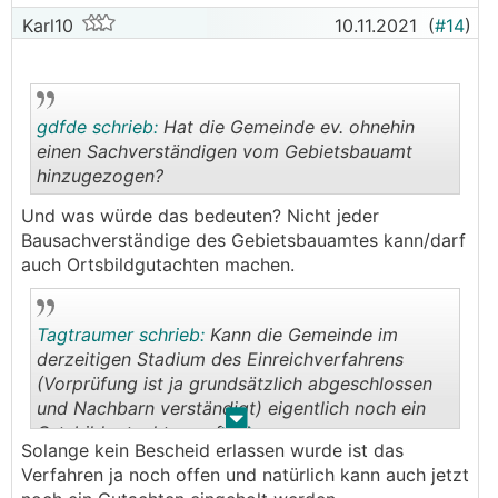
Karl10
10.11.2021
(
#14
)
gdfde schrieb:
Hat die Gemeinde ev. ohnehin
einen Sachverständigen vom Gebietsbauamt
hinzugezogen?
.
.
Und was würde das bedeuten? Nicht jeder
Bausachverständige des Gebietsbauamtes kann/darf
auch Ortsbildgutachten machen.
Tagtraumer schrieb:
Kann die Gemeinde im
derzeitigen Stadium des Einreichverfahrens
(Vorprüfung ist ja grundsätzlich abgeschlossen
und Nachbarn verständigt) eigentlich noch ein
.
.
Ortsbildgutachten anfordern,
Solange kein Bescheid erlassen wurde ist das
Verfahren ja noch offen und natürlich kann auch jetzt