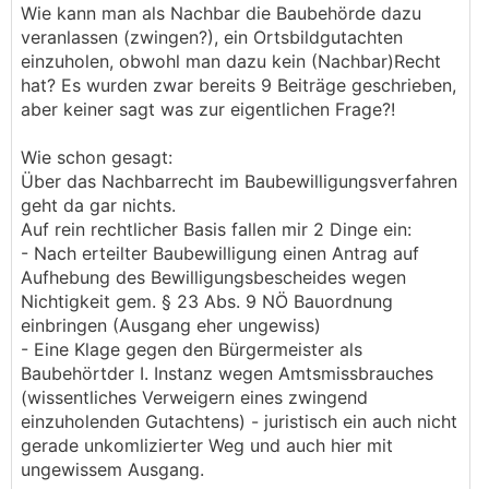
Wie kann man als Nachbar die Baubehörde dazu
veranlassen (zwingen?), ein Ortsbildgutachten
einzuholen, obwohl man dazu kein (Nachbar)Recht
hat? Es wurden zwar bereits 9 Beiträge geschrieben,
aber keiner sagt was zur eigentlichen Frage?!
Wie schon gesagt:
Über das Nachbarrecht im Baubewilligungsverfahren
geht da gar nichts.
Auf rein rechtlicher Basis fallen mir 2 Dinge ein:
- Nach erteilter Baubewilligung einen Antrag auf
Aufhebung des Bewilligungsbescheides wegen
Nichtigkeit gem. § 23 Abs. 9 NÖ Bauordnung
einbringen (Ausgang eher ungewiss)
- Eine Klage gegen den Bürgermeister als
Baubehörtder I. Instanz wegen Amtsmissbrauches
(wissentliches Verweigern eines zwingend
einzuholenden Gutachtens) - juristisch ein auch nicht
gerade unkomlizierter Weg und auch hier mit
ungewissem Ausgang.