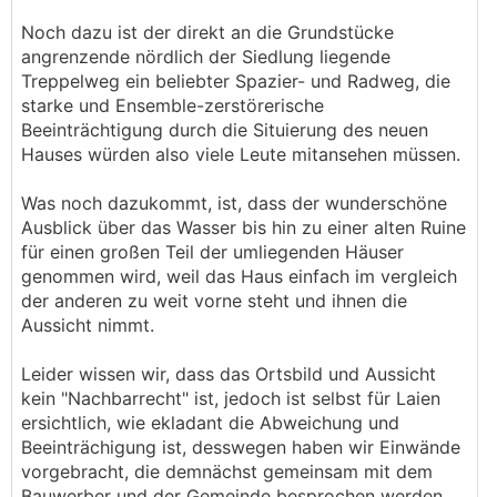
Noch dazu ist der direkt an die Grundstücke
angrenzende nördlich der Siedlung liegende
Treppelweg ein beliebter Spazier- und Radweg, die
starke und Ensemble-zerstörerische
Beeinträchtigung durch die Situierung des neuen
Hauses würden also viele Leute mitansehen müssen.
Was noch dazukommt, ist, dass der wunderschöne
Ausblick über das Wasser bis hin zu einer alten Ruine
für einen großen Teil der umliegenden Häuser
genommen wird, weil das Haus einfach im vergleich
der anderen zu weit vorne steht und ihnen die
Aussicht nimmt.
Leider wissen wir, dass das Ortsbild und Aussicht
kein "Nachbarrecht" ist, jedoch ist selbst für Laien
ersichtlich, wie ekladant die Abweichung und
Beeinträchigung ist, desswegen haben wir Einwände
vorgebracht, die demnächst gemeinsam mit dem
Bauwerber und der Gemeinde besprochen werden