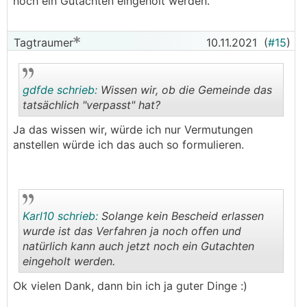
noch ein Gutachten eingeholt werden.
Tagtraumer
10.11.2021
(
#15
)
gdfde schrieb:
Wissen wir, ob die Gemeinde das
tatsächlich "verpasst" hat?
Ja das wissen wir, würde ich nur Vermutungen
.
.
anstellen würde ich das auch so formulieren.
Karl10 schrieb:
Solange kein Bescheid erlassen
wurde ist das Verfahren ja noch offen und
natürlich kann auch jetzt noch ein Gutachten
eingeholt werden.
.
.
Ok vielen Dank, dann bin ich ja guter Dinge :)