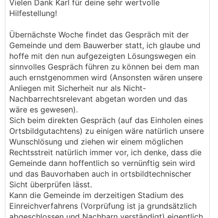
Vielen Dank Karl für deine sehr wertvolle
Hilfestellung!
Übernächste Woche findet das Gespräch mit der
Gemeinde und dem Bauwerber statt, ich glaube und
hoffe mit den nun aufgezeigten Lösungswegen ein
sinnvolles Gespräch führen zu können bei dem man
auch ernstgenommen wird (Ansonsten wären unsere
Anliegen mit Sicherheit nur als Nicht-
Nachbarrechtsrelevant abgetan worden und das
wäre es gewesen).
Sich beim direkten Gespräch (auf das Einholen eines
Ortsbildgutachtens) zu einigen wäre natürlich unsere
Wunschlösung und ziehen wir einem möglichen
Rechtsstreit natürlich immer vor, ich denke, dass die
Gemeinde dann hoffentlich so vernünftig sein wird
und das Bauvorhaben auch in ortsbildtechnischer
Sicht überprüfen lässt.
Kann die Gemeinde im derzeitigen Stadium des
Einreichverfahrens (Vorprüfung ist ja grundsätzlich
abgeschlossen und Nachbarn verständigt) eigentlich