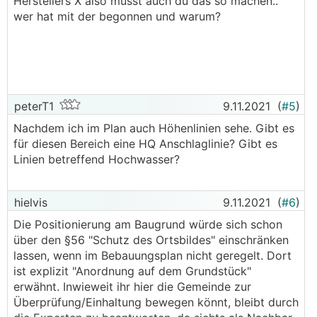
Herstellers X also musst auch du das so machen..
wer hat mit der begonnen und warum?
peterT1
9.11.2021
(
#5
)
Nachdem ich im Plan auch Höhenlinien sehe. Gibt es
für diesen Bereich eine HQ Anschlaglinie? Gibt es
Linien betreffend Hochwasser?
hielvis
9.11.2021
(
#6
)
Die Positionierung am Baugrund würde sich schon
über den §56 "Schutz des Ortsbildes" einschränken
lassen, wenn im Bebauungsplan nicht geregelt. Dort
ist explizit "Anordnung auf dem Grundstück"
erwähnt. Inwieweit ihr hier die Gemeinde zur
Überprüfung/Einhaltung bewegen könnt, bleibt durch