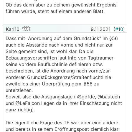
Ob das dann aber zu deinem gewünscht Ergebnis
führen würde, steht auf einem anderen Blatt.
Karl10
9.11.2021
(
#10
)
Dass mit "Anordnung auf dem Grundstück" im §56
auch die Abstände nach vorne und nicht nur zur
Seite gemeint sind, ist wohl klar. Da die
Bebauungsvorschriften laut Info von Tagtraumer
keine vordere Baufluchtlinie definieren bzw.
beschreiben, ist die Anordnung nach vorne/zur
vorderen Grundstücksgrenze/Straßenfluchtlinie
zweifellos einer Überprüfung gem. §56 zu
unterziehen.
Soweit also die Ausgangslage ( @gdfde, @bautech
und @­LeFalcon liegen da in ihrer Einschätzung nicht
ganz richtig).
Die eigentliche Frage des TE war aber eine andere
und bereits in seinem Eröffnungspost ziemlich klar: