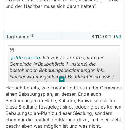
und der Nachbar muss sich daran halten?
Tagtraumer
8.11.2021
(
#3
)
gdfde schrieb:
Ich würde dir raten, von der
Gemeinde (=Baubehörde 1. Instanz) die
bestehenden Bebauungsbestimmungen inkl.
Flächenwidmungsplan mit Baufluchtlinien usw. )
.
.
zuerst mal einzuholen.
Hab ich bereits, wie erwähnt gibt es in der Gemeinde
einen Bebauungsplan, an dessen Ende auch
Bestimmungen in Höhe, Kubatur, Bauweise ect. für
diese Siedlung festgelegt sind, jedoch gibt es keinen
Bebauungsplan-Plan zu dieser Siedlung, sondern
eben nur die textliche Erklärung dazu, in dieser steht
beschrieben was möglich ist und was nicht.