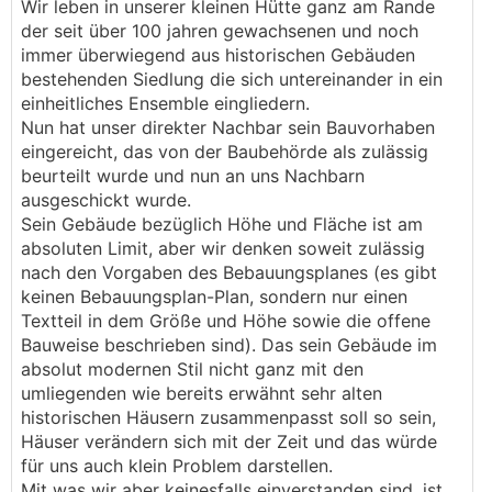
Wir leben in unserer kleinen Hütte ganz am Rande
der seit über 100 jahren gewachsenen und noch
immer überwiegend aus historischen Gebäuden
bestehenden Siedlung die sich untereinander in ein
einheitliches Ensemble eingliedern.
Nun hat unser direkter Nachbar sein Bauvorhaben
eingereicht, das von der Baubehörde als zulässig
beurteilt wurde und nun an uns Nachbarn
ausgeschickt wurde.
Sein Gebäude bezüglich Höhe und Fläche ist am
absoluten Limit, aber wir denken soweit zulässig
nach den Vorgaben des Bebauungsplanes (es gibt
keinen Bebauungsplan-Plan, sondern nur einen
Textteil in dem Größe und Höhe sowie die offene
Bauweise beschrieben sind). Das sein Gebäude im
absolut modernen Stil nicht ganz mit den
umliegenden wie bereits erwähnt sehr alten
historischen Häusern zusammenpasst soll so sein,
Häuser verändern sich mit der Zeit und das würde
für uns auch klein Problem darstellen.
Mit was wir aber keinesfalls einverstanden sind, ist,